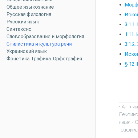
Морф
Общее языкознание
Русская филология
Искон
Русский язык
3.1.1
Синтаксис
1.11.
Словообразование и морфология
Стилистика и культура речи
3.1.2
Украинский язык
Искон
Фонетика. Графика. Орфография
§ 12.
Англий
-
Лексик
язык
С
-
Графика