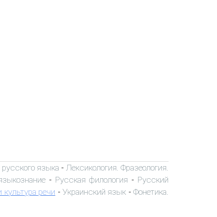
 русского языка
Лексикология. Фразеология.
-
языкознание
Русская филология
Русский
-
-
 культура речи
Украинский язык
Фонетика.
-
-