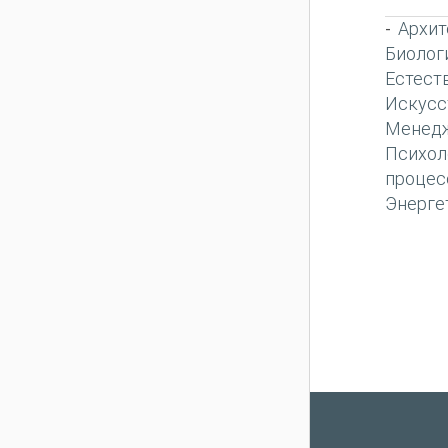
Архит
-
Биолог
Естест
Искусс
Менед
Психол
процес
Энерге