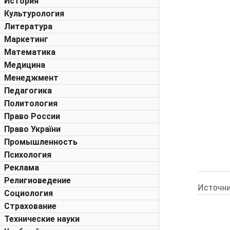
История
Культурология
Литература
Маркетинг
Математика
Медицина
Менеджмент
Педагогика
Политология
Право России
Право України
Промышленность
Психология
Реклама
Религиоведение
Источни
Социология
Страхование
Технические науки