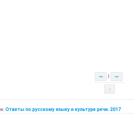
|
<<
>>
↑
к:
Ответы по русскому языку и культуре речи. 2017