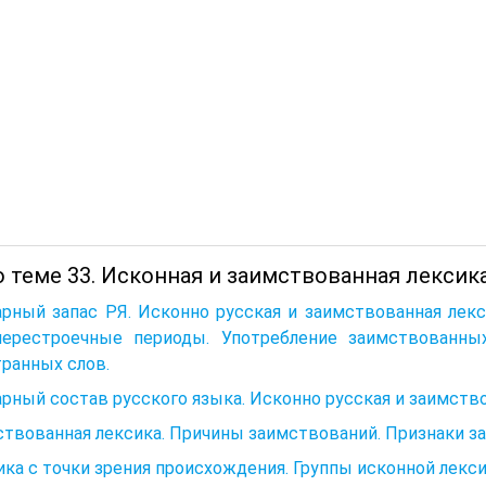
 теме 33. Исконная и заимствованная лексика
рный запас РЯ. Исконно русская и заимствованная лекс
перестроечные периоды. Употребление заимствованных
ранных слов.
рный состав русского языка. Исконно русская и заимств
твованная лексика. Причины заимствований. Признаки за
ка с точки зрения происхождения. Группы исконной лекси