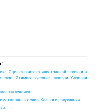
.:
ика. Оценка притока иностранной лексики в
 слов. Этимологические словари. Словари
ованная лексика
имствованных слов. Кальки и полукальки.
ки.