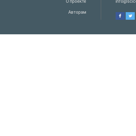
О проекте
info@scice
Авторам