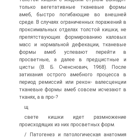
только вегетативные тканевые формы
амеб, быстро погибающие во внешней
среде. В случаях ограниченных поражений в
проксимальных отделах толстой кишки, не
препятствующих формированию каловых
масс и нормальной дефекации, тканевые
формы амеб успевают перейти в
просветные, а далее в предцистные и
цисты (В. Б. Сченснович, 1968). После
затихания острого амебного процесса в
период ремиссий или рекон- валесценции
тканевые формы амеб совсем исчезают в
тканях, а в про-?
щ
свете кишки идет размножение
происходящих из них просветных форм.
/ Патогенез и патологическая анатомия