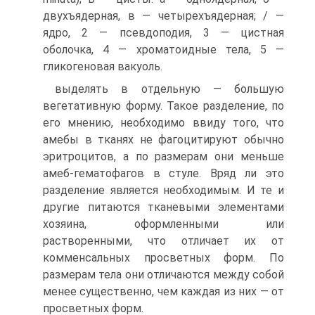
двухъядерная, в — четырехъядерная; / —
ядро, 2 — псевдоподия, 3 — цистная
оболочка, 4 — хроматоидные тела, 5 —
гликогеновая вакуоль.
выделять в отдельную — большую
вегетативную форму. Такое разделение, по
его мнению, необходимо ввиду того, что
амебы в тканях не фагоцитируют обычно
эритроцитов, а по размерам они меньше
амеб-гематофагов в стуле. Вряд ли это
разделение является необходимым. И те и
другие питаются тканевыми элементами
хозяина, оформленными или
растворенными, что отличает их от
комменсальных просветных форм. По
размерам тела они отличаются между собой
менее существенно, чем каждая из них — от
просветных форм.