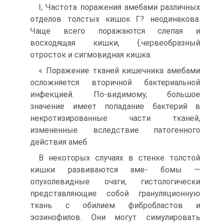
I, Частота поражения амебами различных
отделов толстых кишок Г? неодинакова.
Чаще всего поражаются слепая и
восходящая кишки, {.червеобразный
отросток и сигмовидная кишка.
« Поражение тканей кишечника амебами
осложняется вторичной бактериальной
инфекцией. По-видимому, большое
значение имеет попадание бактерий в
некротизированные части тканей,
измененные вследствие патогенного
действия амеб.
В некоторых случаях в стенке толстой
кишки развиваются аме- бомы —
опухолевидные очаги, гистологически
представляющие собой грануляционную
ткань с обилием фибробластов и
эозинофилов. Они могут симулировать