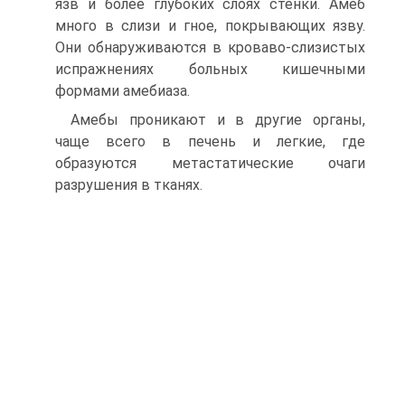
язв и более глубоких слоях стенки. Амеб
много в слизи и гное, покрывающих язву.
Они обнаруживаются в кроваво-слизистых
испражнениях больных кишечными
формами амебиаза.
Амебы проникают и в другие органы,
чаще всего в печень и легкие, где
образуются метастатические очаги
разрушения в тканях.