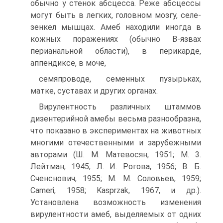
обычно у стенок абсцесса. Реже абсцессы
могут быть в легких, головном мозгу, селе-
зенкел мышцах. Амеб находили иногда в
кожных поражениях (обычно В-язвах
перианальной области), в перикарде,
аппендиксе, в моче,
семяпроводе, семенных пузырьках,
матке, суставах и других органах.
Вирулентность различных штаммов
дизентерийной амебы весьма разнообразна,
что показано в экспериментах на животных
многими отечественными и зарубежными
авторами (Ш. М. Матевосян, 1951; М. 3.
Лейтман, 1945; Л. И. Рогова, 1956; В. Б.
Сченснович, 1955; М. М. Соловьев, 1959;
Cameri, 1958; Kasprzak, 1967, и др.).
Установлена возможность изменения
вирулентности амеб, выделяемых от одних