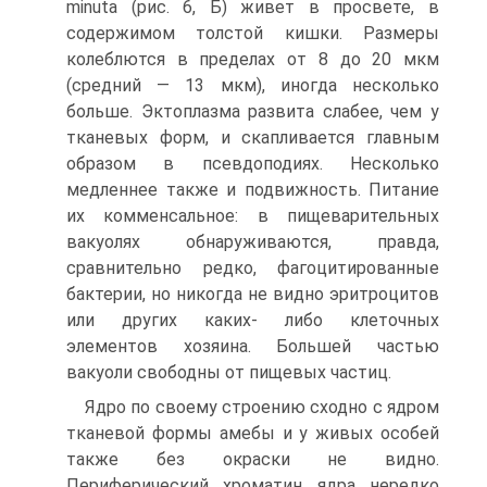
minuta (рис. 6, Б) живет в просвете, в
содержимом толстой кишки. Размеры
колеблются в пределах от 8 до 20 мкм
(средний — 13 мкм), иногда несколько
больше. Эктоплазма развита слабее, чем у
тканевых форм, и скапливается главным
образом в псевдоподиях. Несколько
медленнее также и подвижность. Питание
их комменсальное: в пищеварительных
вакуолях обнаруживаются, правда,
сравнительно редко, фагоцитированные
бактерии, но никогда не видно эритроцитов
или других каких- либо клеточных
элементов хозяина. Большей частью
вакуоли свободны от пищевых частиц.
Ядро по своему строению сходно с ядром
тканевой формы амебы и у живых особей
также без окраски не видно.
Периферический хроматин ядра нередко