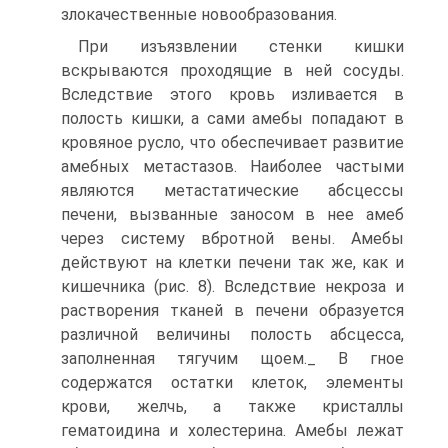
злокачественные новообразования.
При изъязвлении стенки кишки
вскрываются проходящие в ней сосуды.
Вследствие этого кровь изливается в
полость кишки, а сами амебы попадают в
кровяное русло, что обеспечивает развитие
амебных метастазов. Наиболее частыми
являются метастатические абсцессы
печени, вызванные заносом в нее амеб
через систему вбротной вены. Амебы
действуют на клетки печени так же, как и
кишечника (рис. 8). Вследствие некроза и
растворения тканей в печени образуется
различной величины полость абсцесса,
заполненная тягучим щоем._ В гное
содержатся остатки клеток, элементы
крови, желчь, а также кристаллы
гематоидина и холестерина. Амебы лежат