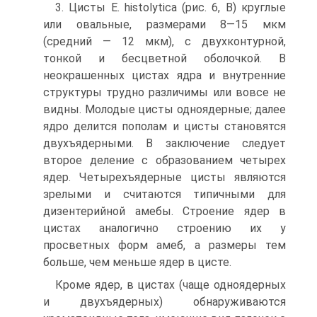
3. Цисты E. histolytica (рис. 6, В) круглые
или овальные, размерами 8—15 мкм
(средний — 12 мкм), с двухконтурной,
тонкой и бесцветной оболочкой. В
неокрашенных цистах ядра и внутренние
структуры трудно различимы или вовсе не
видны. Молодые цисты одноядерные; далее
ядро делится пополам и цисты становятся
двухъядерными. В заключение следует
второе деление с образованием четырех
ядер. Четырехъядерные цисты являются
зрелыми и считаются типичными для
дизентерийной амебы. Строение ядер в
цистах аналогично строению их у
просветных форм амеб, а размеры тем
больше, чем меньше ядер в цисте.
Кроме ядер, в цистах (чаще одноядерных
и двухъядерных) обнаруживаются