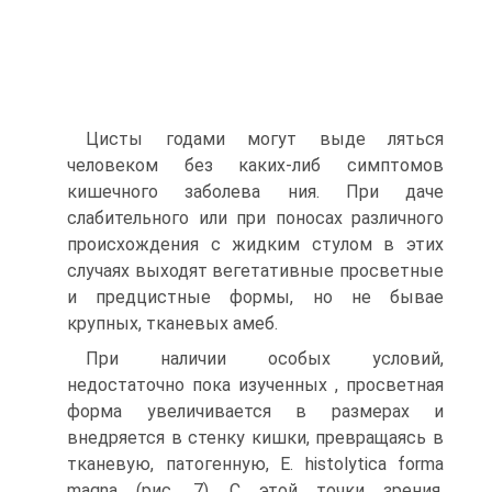
Цисты годами могут выде ляться
человеком без каких-либ симптомов
кишечного заболева ния. При даче
слабительного или при поносах различного
происхождения с жидким стулом в этих
случаях выходят вегетативные просветные
и предцистные формы, но не бывае
крупных, тканевых амеб.
При наличии особых условий,
недостаточно пока изученных , просветная
форма увеличивается в размерах и
внедряется в стенку кишки, превращаясь в
тканевую, патогенную, Е. histolytica forma
magna (рис. 7). С этой точки зрения,