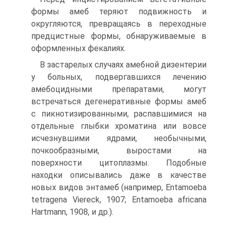
формы амеб теряют подвижность и
округляются, превращаясь в переходные
предцистные формы, обнаруживаемые в
оформленных фекалиях.
В застарелых случаях амебной дизентерии
у больных, подвергавшихся лечению
амебоцидными препаратами, могут
встречаться дегенеративные формы амеб
с пикнотизированными, распавшимися на
отдельные глыбки хроматина или вовсе
исчезнувшими ядрами, необычными,
почкообразными, выростами на
поверхности цитоплазмы. Подобные
находки описывались даже в качестве
новых видов энтамеб (например, Entamoeba
tetragena Viereck, 1907; Entamoeba africana
Hartmann, 1908, и др.).