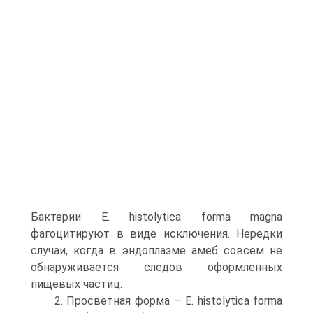
Бактерии Е. histolytica forma magna
фагоцитируют в виде исключения. Нередки
случаи, когда в эндоплазме амеб совсем не
обнаруживается следов оформленных
пищевых частиц.
2. Просветная форма — Е. histolytica forma