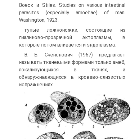
Воеск и Stiles. Studies on various intestinal
parasites (especially amoebae) of man.
Washington, 1923.
тупые ложноножки, состоящие из
гиалиново-прозрачной эктоплазмы, в
которые потом вливается и эндоплазма.
В. Б. Сченснович (1967) предлагает
называть тканевыми формами только амеб,
локализующихся в тканях, а
обнаруживающихся в кроваво-слизистых
испражнениях