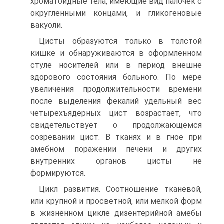
хроматоидные тела, имеющие вид палочек с
округленными концами, и гликогеновые
вакуоли.
Цисты образуются только в толстой
кишке и обнаруживаются в оформленном
стуле носителей или в период внешне
здорового состояния больного. По мере
увеличения продолжительности времени
после выделения фекалий удельный вес
четырехъядерных цист возрастает, что
свидетельствует о продолжающемся
созревании цист. В тканях и в гное при
амебном поражении печени и других
внутренних органов цисты не
формируются.
Цикл развития. Соотношение тканевой,
или крупной и просветной, или мелкой форм
в жизненном цикле дизентерийной амебы