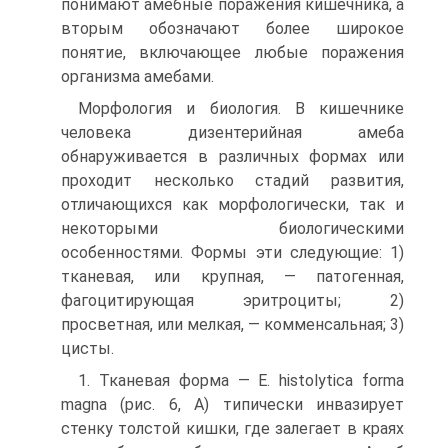
понимают амебные поражения кишечника, а
вторым обозначают более широкое
понятие, включающее любые поражения
организма амебами.
Морфология и биология. В кишечнике
человека дизентерийная амеба
обнаруживается в различных формах или
проходит несколько стадий развития,
отличающихся как морфологически, так и
некоторыми биологическими
особенностями. Формы эти следующие: 1)
тканевая, или крупная, — патогенная,
фагоцитирующая эритроциты; 2)
просветная, или мелкая, — комменсальная; 3)
цисты.
1. Тканевая форма — Е. histolytica forma
magna (рис. 6, А) типически инвазирует
стенку толстой кишки, где залегает в краях