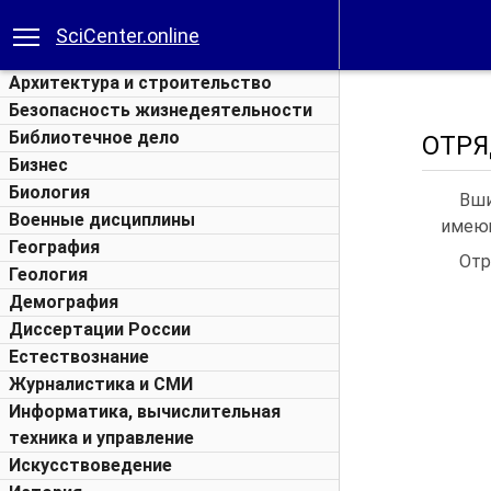
SciCenter.online
Архитектура и строительство
Безопасность жизнедеятельности
Библиотечное дело
ОТРЯ
Бизнес
Биология
Вши
Военные дисциплины
имеющ
География
Отр
Геология
Демография
Диссертации России
Естествознание
Журналистика и СМИ
Информатика, вычислительная
техника и управление
Искусствоведение