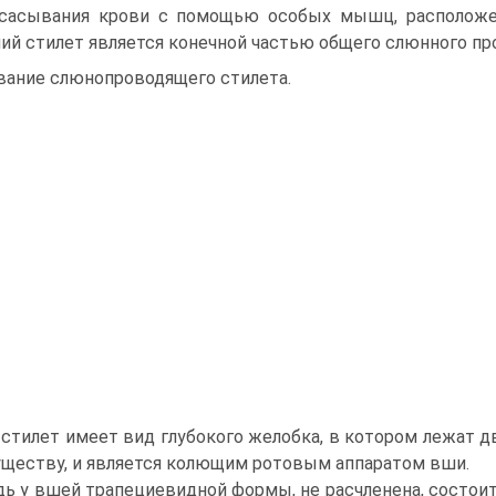
сасывания крови с помощью особых мышц, расположен
ий стилет является конечной частью общего слюнного пр
вание слюнопроводящего стилета.
стилет имеет вид глубокого желобка, в котором лежат дв
существу, и является колющим ротовым аппаратом вши.
дь у вшей трапециевидной формы, не расчленена, состоит