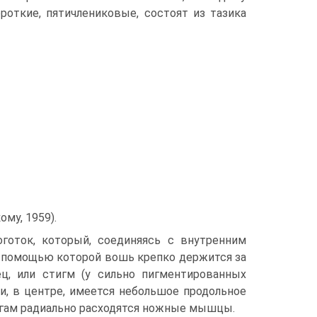
роткие, пятичлениковые, состоят из тазика
ому, 1959).
готок, который, соединяясь с внутренним
с помощью которой вошь крепко держится за
ец, или стигм (у сильно пигментированных
и, в центре, имеется небольшое продольное
ногам радиально расходятся ножные мышцы.