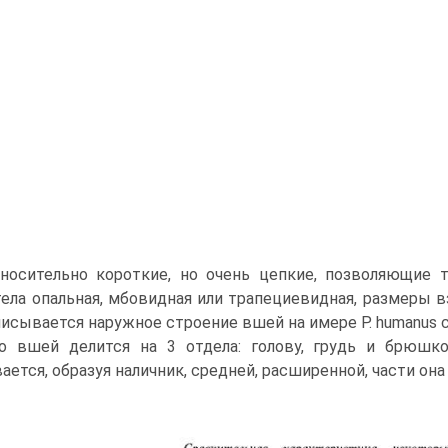
носительно короткие, но очень цепкие, позволяющие 
ела опальная, мбовидная или трапециевидная, размеры вз
исывается наружное строение вшей на имере Р. humanus cor
о вшей делится на 3 отдела: голову, грудь и брюшко
ается, образуя наличник, средней, расширенной, части она