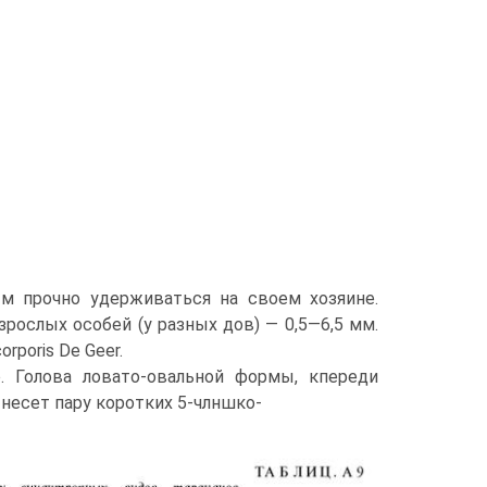
тм прочно удерживаться на своем хозяине.
рослых особей (у разных дов) — 0,5—6,5 мм.
poris De Geer.
. Голова ловато-овальной формы, кпереди
 несет пару коротких 5-члншко-