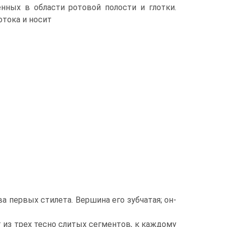
ных в области ротовой полости и глотки.
отока и носит
а первых стилета. Вершина его зубчатая; он-
 из трех тесно слитых сегментов, к каждому