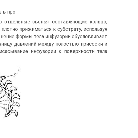
 в про
то отдельные звенья, составляющие кольцо,
плотно прижиматься к субстрату, используя
енение формы тела инфузории обусловливает
азницу давлений между полостью присоски и
исасывание инфузории к поверхности тела