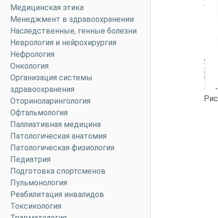
Медицинская этика
Менеджмент в здравоохранении
Наследственные, генные болезни
Неврология и нейрохирургия
Нефрология
Онкология
Организация системы
здравоохранения
Рис
Оториноларингология
Офтальмология
Паллиативная медицина
Патологическая анатомия
Патологическая физиология
Педиатрия
Подготовка спортсменов
Пульмонология
Реабилитация инвалидов
Токсикология
Травматология