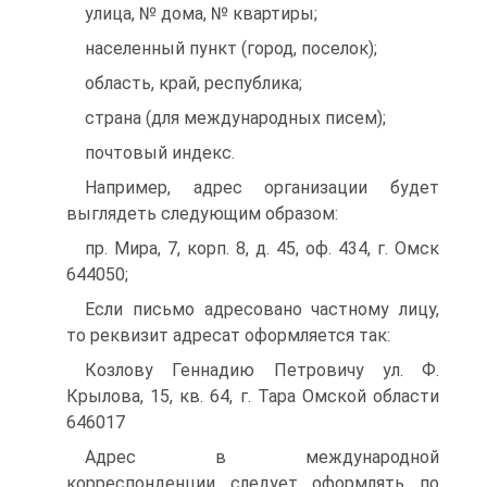
улица, № дома, № квартиры;
населенный пункт (город, поселок);
область, край, республика;
страна (для международных писем);
почтовый индекс.
Например, адрес организации будет
выглядеть следующим образом:
пр. Мира, 7, корп. 8, д. 45, оф. 434, г. Омск
644050;
Если письмо адресовано частному лицу,
то реквизит адресат оформляется так:
Козлову Геннадию Петровичу ул. Ф.
Крылова, 15, кв. 64, г. Тара Омской области
646017
Адрес в международной
корреспонденции следует оформлять по