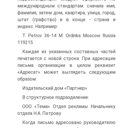
международным стандартам: сначала имя,
фамилия, затем дом, квартира, улица, город,
штат (графство) и в конце - страна и
индекс. Например:
Т. Petrov 36-14 М. Ordinka Moscow Russia
119215
Каждая из указанных составных частей
печатается с новой строки. При адресации
письма организации в целом реквизит
«Адресат» может выглядеть следующим
образом:
Издательский дом «Партнер»
В структурное подразделение:
ООО «Тема» Отдел рекламы Начальнику
отдела Н.А. Петрову
Когда письмо адресовано руководителю