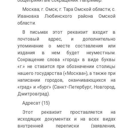
общепринятые сокращения. Например:
Москва; г. Омск; г. Тара Омской области; с.
Ивановка Любинского района Омской
области.
В письмах этот реквизит входит в
почтовый адрес, и дополнительно
упоминание о месте составления или
издания в нем будет неуместным.
Сокращение слова «город» в виде буквы
«г.» не ставится при обозначении столицы
нашего государства («Москва»), а также при
написании городов, оканчивающихся на
«град» и «бург» (Санкт-Петербург, Новгород,
Дмитровград).
Адресат (15)
Этот реквизит проставляется на
исходящих документах и на всех видах
внутренней переписки (заявления,