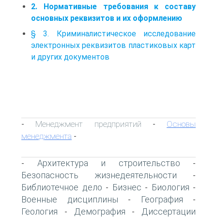
2. Нормативные требования к составу
основных реквизитов и их оформлению
§ 3. Криминалистическое исследование
электронных реквизитов пластиковых карт
и других документов
Менеджмент предприятий
Основы
-
-
менеджмента
-
Архитектура и строительство
-
-
Безопасность жизнедеятельности
-
Библиотечное дело
Бизнес
Биология
-
-
-
Военные дисциплины
География
-
-
Геология
Демография
Диссертации
-
-