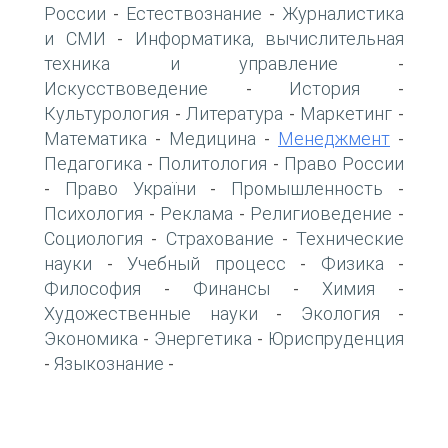
России
Естествознание
Журналистика
-
-
и СМИ
Информатика, вычислительная
-
техника и управление
-
Искусствоведение
История
-
-
Культурология
Литература
Маркетинг
-
-
-
Математика
Медицина
Менеджмент
-
-
-
Педагогика
Политология
Право России
-
-
Право України
Промышленность
-
-
-
Психология
Реклама
Религиоведение
-
-
-
Социология
Страхование
Технические
-
-
науки
Учебный процесс
Физика
-
-
-
Философия
Финансы
Химия
-
-
-
Художественные науки
Экология
-
-
Экономика
Энергетика
Юриспруденция
-
-
Языкознание
-
-