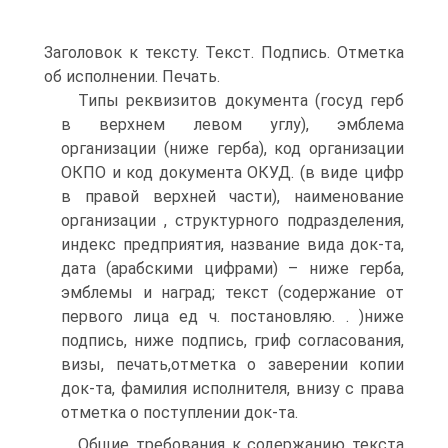
Заголовок к тексту. Текст. Подпись. Отметка
об исполнении. Печать.
Типы реквизитов документа (госуд герб
в верхнем левом углу), эмблема
организации (ниже герба), код организации
ОКПО и код документа ОКУД. (в виде цифр
в правой верхней части), наименование
организации , структурного подразделения,
индекс предприятия, название вида док-та,
дата (арабскими цифрами) – ниже герба,
эмблемы и наград; текст (содержание от
первого лица ед ч. постановляю. . )ниже
подпись, ниже подпись, гриф согласования,
визы, печать,отметка о заверении копии
док-та, фамилия исполнителя, внизу с права
отметка о поступлении док-та.
Общие требования к содержанию текста