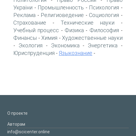
-
-
України
Промышленность
Психология
-
-
-
Реклама
Религиоведение
Социология
-
-
-
Страхование
Технические науки
-
-
Учебный процесс
Физика
Философия
-
-
-
Финансы
Химия
Художественные науки
-
-
Экология
Экономика
Энергетика
-
-
-
-
Юриспруденция
Языкознание
-
-
О проекте
Авторам
info@scicenter.online