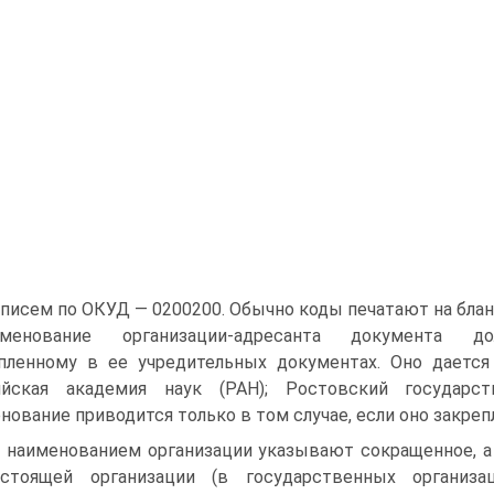
 писем по ОКУД — 0200200. Обычно коды печатают на блан
именование организации-адресанта документа д
пленному в ее учредительных документах. Оно дается
ийская академия наук (РАН); Ростовский государст
нование приводится только в том случае, если оно закре
 наименованием организации указывают сокращенное, а
стоящей организации (в государственных организа