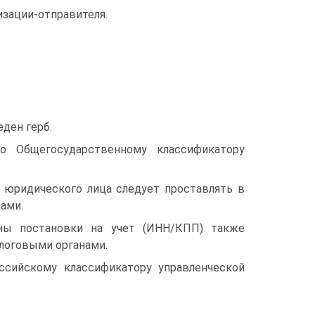
изации-отправителя.
ден герб.
о Общегосударственному классификатору
 юридического лица следует проставлять в
ами.
ины постановки на учет (ИНН/КПП) также
логовыми органами.
сийскому классификатору управленческой