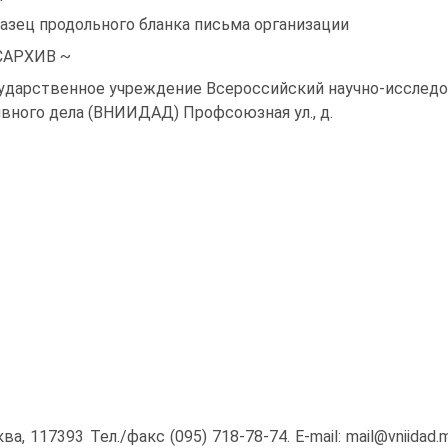
азец продольного бланка письма организации
САРХИВ ~
ударственное учреждение Всероссийский научно-исследова
ивного дела (ВНИИДАД) Профсоюзная ул., д.
ква, 117393 Тел./факс (095) 718-78-74. E-mail: mail@vnii