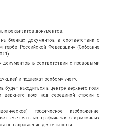
ных реквизитов документов.
на бланках документов в соответствии с
м гербе Российской Федерации» (Собрание
021).
х документов в соответствии с правовыми
дукцией и подлежат особому учету.
 будет находиться в центре верхнего поля,
и верхнего поля над серединой строки с
лическое) графическое изображение,
ожет состоять из графически оформленных
авное направление деятельности.