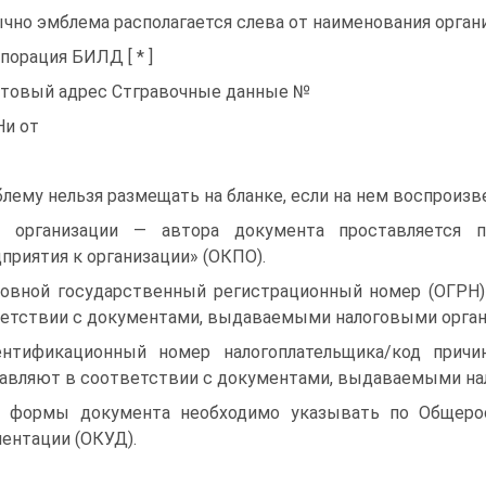
чно эмблема располагается слева от наименования орган
порация БИЛД [ * ]
товый адрес Стгравочные данные №
Ни от
лему нельзя размещать на бланке, если на нем воспроизве
 организации — автора документа проставляется п
приятия к организации» (ОКПО).
овной государственный регистрационный номер (ОГРН)
етствии с документами, выдаваемыми налоговыми орган
нтификационный номер налогоплательщика/код прич
авляют в соответствии с документами, выдаваемыми на
 формы документа необходимо указывать по Общерос
ентации (ОКУД).