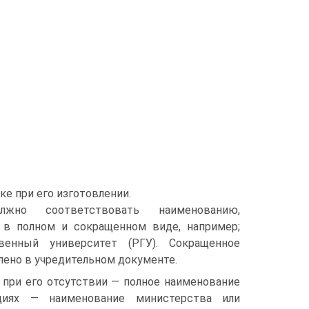
ке при его изготовлении.
олжно соответствовать наименованию,
 в полном и сокращенном виде, например;
венный университет (РГУ). Сокращенное
плено в учредительном документе.
 при его отсутствии — полное наименование
циях — наименование министерства или