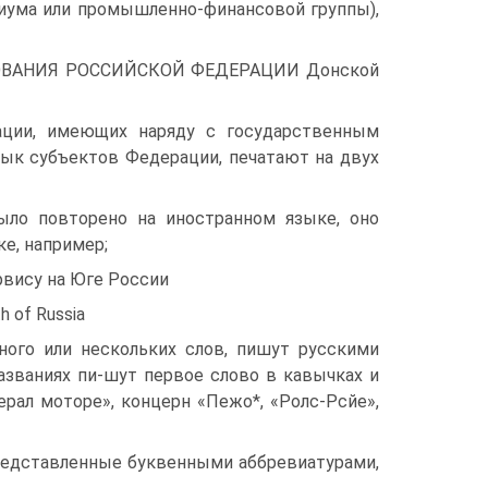
циума или промышленно-финансовой группы),
ВАНИЯ РОССИЙСКОЙ ФЕДЕРАЦИИ Донской
ации, имеющих наряду с государственным
ык субъектов Федерации, печатают на двух
ыло повторено на иностранном языке, оно
е, например;
вису на Юге России
h of Russia
ного или нескольких слов, пишут русскими
азваниях пи-шут первое слово в кавычках и
рал моторе», концерн «Пежо*, «Ролс-Рсйе»,
представленные буквенными аббревиатурами,