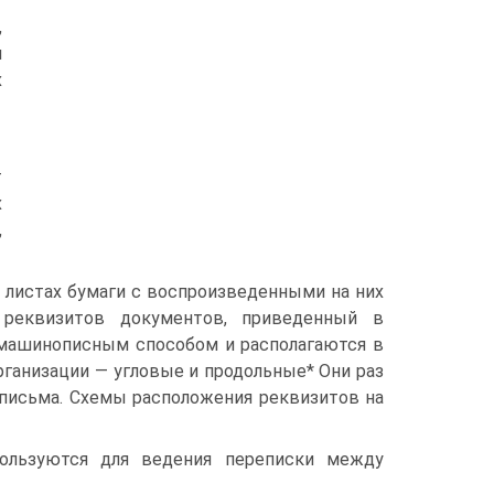
,
н
х
т
х
,
 листах бумаги с воспроизведенными на них
 реквизитов документов, приведенный в
 машинописным способом и располагаются в
ганизации — угловые и продольные* Они раз
 письма. Схемы расположения реквизитов на
ользуются для ведения переписки между