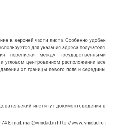
ие в верхней части листа. Особенно удобен
используется для указания адреса получателя.
ия переписки между государственными
и угловом центрованном расположении все
удалении от границы левого поля и середины
едовательский институт документоведения в
 E-mail: mail@vmidad.m http //www. vniidad.ru j