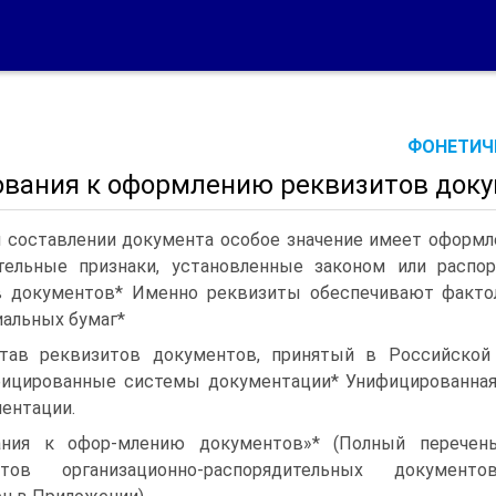
ФОНЕТИЧЕ
ования к оформлению реквизитов док
 составлении документа особое значение имеет оформл
тельные признаки, установленные законом или расп
 документов* Именно реквизиты обеспечивают факто
альных бумаг*
тав реквизитов документов, принятый в Российской
ицированные системы документации* Унифицированная 
ентации.
ания к офор-млению документов»* (Полный перечен
итов организационно-распорядительных документо