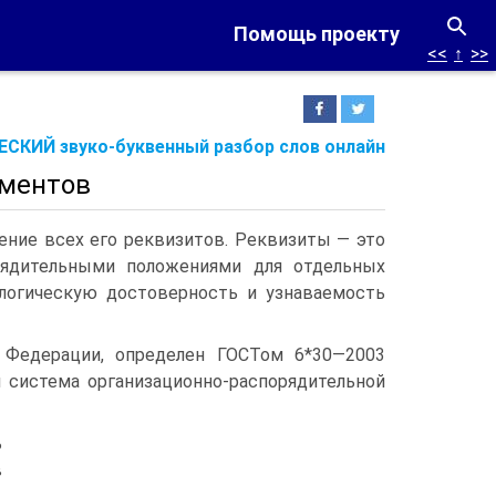
Помощь проекту
<<
↑
>>
СКИЙ звуко-буквенный разбор слов онлайн
ументов
ение всех его реквизитов. Реквизиты — это
орядительными положениями для отдельных
логическую достоверность и узнаваемость
 Федерации, определен ГОСТом 6*30—2003
система организационно-распорядительной
ь
в