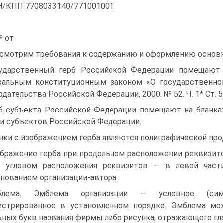
/КПП 7708033140/771001001
 от
смотрим требования к содержанию и оформлению основ
ударственный герб Российской Федерации помещают 
альным конституционным законом «О государственно
одательства Российской Федерации, 2000. № 52. Ч. 1* Ст. 5
б субъекта Российской Федерации помещают на бланка
и субъектов Российской Федерации.
нки с изображением герба являются полиграфической про
бражение герба при продольном расположении реквизитов
и угловом расположения реквизитов — в левой част
нованием организации-автора.
блема. Эмблема организации — условное (симво
истрированное в установленном порядке. Эмблема м
ьных букв названия фирмы либо рисунка, отражающего гл