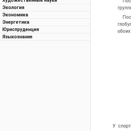
Художественные науки
Пос
Экология
групп
Экономика
Пос
Энергетика
глобу
Юриспруденция
обоих
Языкознание
У спорт