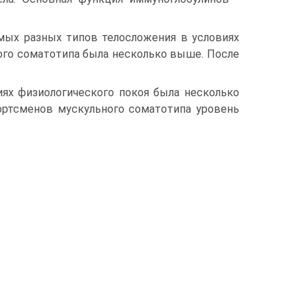
мых разных типов телосложения в условиях
ого соматотипа была несколько выше. После
иях физиологического покоя была несколько
ортсменов мускульного соматотипа уровень