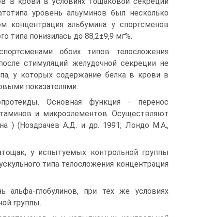
ов в крови в условиях тощаковой секреции
матотипа уровень альуминов был несколько
ом концентрация альбумина у спортсменов
го типа понизилась до 88,2±9,9 мг%.
спортсменами обоих типов телосложения
после стимуляций же­лудочной секреции не
ипа, у которых содержание белка в крови в
овыми показателями.
опротеиды. Основная функция - перенос
итаминов и микроэле­ментов. Осуществляют
 ) (Ноздрачев А.Д. и др. 1991; Лондо М.А.,
натощак, у испытуемых контрольной группы
мускульного типа телосложения концентрация
ь альфа-глобулинов, при тех же условиях
ной группы.