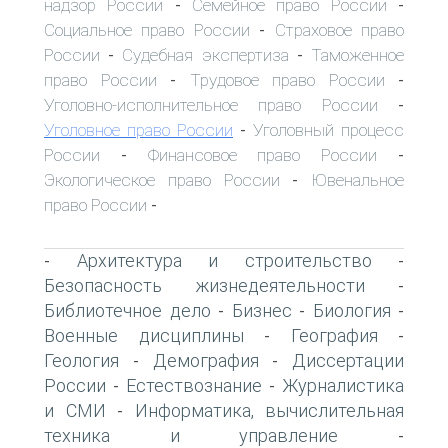
надзор России
Семейное право России
-
-
Социальное право России
Страховое право
-
России
Судебная экспертиза
Таможенное
-
-
право России
Трудовое право России
-
-
Уголовно-исполнительное право России
-
Уголовное право России
Уголовный процесс
-
России
Финансовое право России
-
-
Экологическое право России
Ювенальное
-
право России
-
Архитектура и строительство
-
-
Безопасность жизнедеятельности
-
Библиотечное дело
Бизнес
Биология
-
-
-
Военные дисциплины
География
-
-
Геология
Демография
Диссертации
-
-
России
Естествознание
Журналистика
-
-
и СМИ
Информатика, вычислительная
-
техника и управление
-