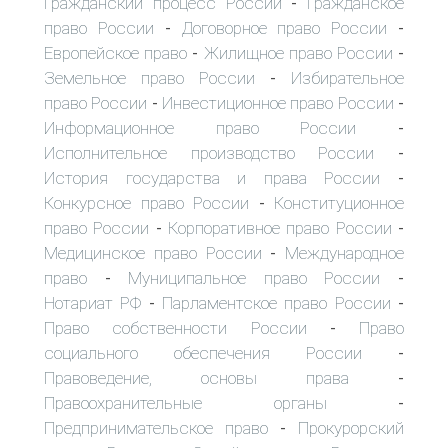
Гражданский процесс России
Гражданское
-
право России
Договорное право России
-
-
Европейское право
Жилищное право России
-
-
Земельное право России
Избирательное
-
право России
Инвестиционное право России
-
-
Информационное право России
-
Исполнительное производство России
-
История государства и права России
-
Конкурсное право России
Конституционное
-
право России
Корпоративное право России
-
-
Медицинское право России
Международное
-
право
Муниципальное право России
-
-
Нотариат РФ
Парламентское право России
-
-
Право собственности России
Право
-
социального обеспечения России
-
Правоведение, основы права
-
Правоохранительные органы
-
Предпринимательское право
Прокурорский
-