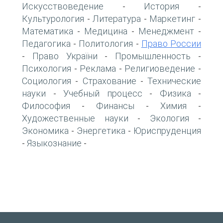
Искусствоведение
История
-
-
Культурология
Литература
Маркетинг
-
-
-
Математика
Медицина
Менеджмент
-
-
-
Педагогика
Политология
Право России
-
-
Право України
Промышленность
-
-
-
Психология
Реклама
Религиоведение
-
-
-
Социология
Страхование
Технические
-
-
науки
Учебный процесс
Физика
-
-
-
Философия
Финансы
Химия
-
-
-
Художественные науки
Экология
-
-
Экономика
Энергетика
Юриспруденция
-
-
Языкознание
-
-