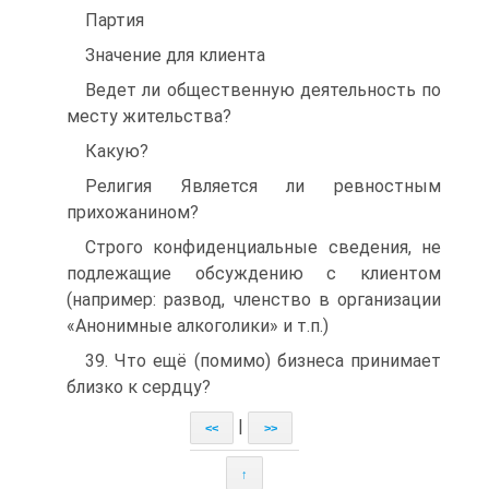
Партия
Значение для клиента
Ведет ли общественную деятельность по
месту жительства?
Какую?
Религия Является ли ревностным
прихожанином?
Строго конфиденциальные сведения, не
подлежащие обсуждению с клиентом
(например: развод, членство в организации
«Анонимные алкоголики» и т.п.)
39. Что ещё (помимо) бизнеса принимает
близко к сердцу?
|
<<
>>
↑