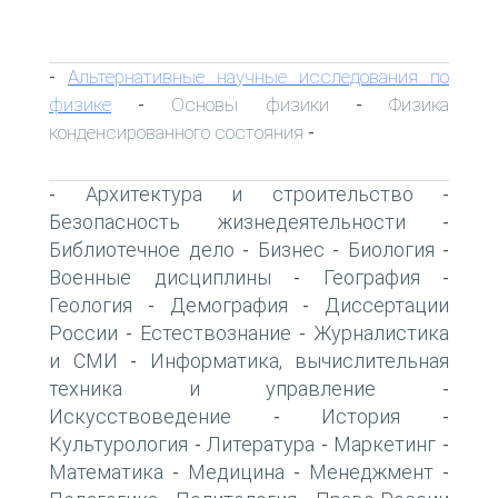
Альтернативные научные исследования по
-
физике
Основы физики
Физика
-
-
конденсированного состояния
-
Архитектура и строительство
-
-
Безопасность жизнедеятельности
-
Библиотечное дело
Бизнес
Биология
-
-
-
Военные дисциплины
География
-
-
Геология
Демография
Диссертации
-
-
России
Естествознание
Журналистика
-
-
и СМИ
Информатика, вычислительная
-
техника и управление
-
Искусствоведение
История
-
-
Культурология
Литература
Маркетинг
-
-
-
Математика
Медицина
Менеджмент
-
-
-