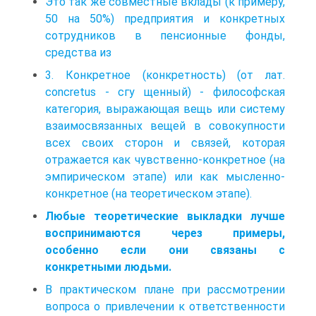
Это так же совместные вклады (к примеру,
50 на 50%) предприятия и конкретных
сотрудников в пенсионные фонды,
средства из
3. Конкретное (конкретность) (от лат.
concretus - cгy щенный) - философская
категория, выражающая вещь или систему
взаимосвязанных вещей в совокупности
всех своих сторон и связей, которая
отражается как чувственно-конкретное (на
эмпирическом этапе) или как мысленно-
конкретное (на теоретическом этапе).
Любые теоретические выкладки лучше
воспринимаются через примеры,
особенно если они связаны с
конкретными людьми.
В практическом плане при рассмотрении
вопроса о привлечении к ответственности