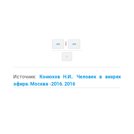
|
<<
>>
↑
Источник:
Конюхов Н.И.. Человек в вихрях
эфира. Москва -2016. 2016