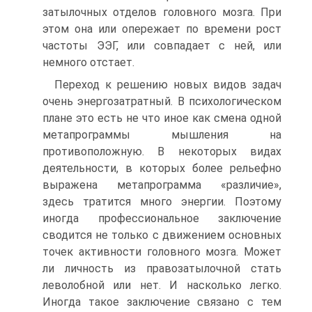
затылочных отделов головного мозга. При
этом она или опережает по времени рост
частоты ЭЭГ, или совпадает с ней, или
немного отстает.
Переход к решению новых видов задач
очень энергозатратный. В психологическом
плане это есть не что иное как смена одной
метапрограммы мышления на
противоположную. В некоторых видах
деятельности, в которых более рельефно
выражена метапрограмма «различие»,
здесь тратится много энергии. Поэтому
иногда профессиональное заключение
сводится не только с движением основных
точек активности головного мозга. Может
ли личность из правозатылочной стать
леволобной или нет. И насколько легко.
Иногда такое заключение связано с тем