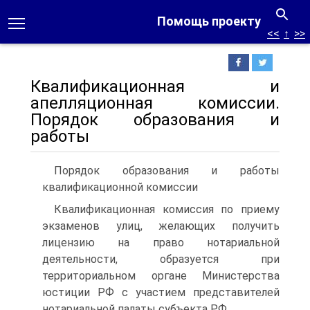
Помощь проекту
<<
↑
>>
Квалификационная и
апелляционная комиссии.
Порядок образования и
работы
Порядок образования и работы
квалификационной комиссии
Квалификационная комиссия по приему
экзаменов улиц, желающих получить
лицензию на право нотариальной
деятельности, образуется при
территориальном органе Министерства
юстиции РФ с участием представителей
нотариальной палаты субъекта РФ.