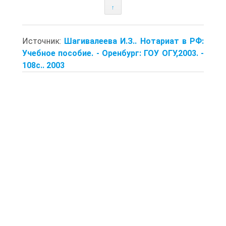
↑
Источник:
Шагивалеева И.З.. Нотариат в РФ:
Учебное пособие. - Оренбург: ГОУ ОГУ,2003. -
108с.. 2003