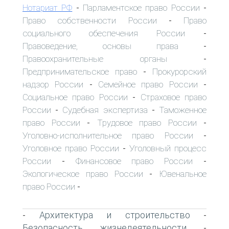
Нотариат РФ
Парламентское право России
-
-
Право собственности России
Право
-
социального обеспечения России
-
Правоведение, основы права
-
Правоохранительные органы
-
Предпринимательское право
Прокурорский
-
надзор России
Семейное право России
-
-
Социальное право России
Страховое право
-
России
Судебная экспертиза
Таможенное
-
-
право России
Трудовое право России
-
-
Уголовно-исполнительное право России
-
Уголовное право России
Уголовный процесс
-
России
Финансовое право России
-
-
Экологическое право России
Ювенальное
-
право России
-
Архитектура и строительство
-
-
Безопасность жизнедеятельности
-