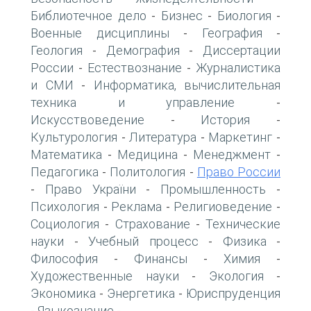
Библиотечное дело
Бизнес
Биология
-
-
-
Военные дисциплины
География
-
-
Геология
Демография
Диссертации
-
-
России
Естествознание
Журналистика
-
-
и СМИ
Информатика, вычислительная
-
техника и управление
-
Искусствоведение
История
-
-
Культурология
Литература
Маркетинг
-
-
-
Математика
Медицина
Менеджмент
-
-
-
Педагогика
Политология
Право России
-
-
Право України
Промышленность
-
-
-
Психология
Реклама
Религиоведение
-
-
-
Социология
Страхование
Технические
-
-
науки
Учебный процесс
Физика
-
-
-
Философия
Финансы
Химия
-
-
-
Художественные науки
Экология
-
-
Экономика
Энергетика
Юриспруденция
-
-
Языкознание