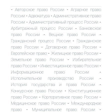
Авторское право России
Аграрное право
-
-
России
Адвокатура
Административное право
-
-
России
Административный процесс России
-
-
Арбитражный процесс России
Банковское
-
право России
Вещное право России
-
-
Гражданский процесс России
Гражданское
-
право России
Договорное право России
-
-
Европейское право
Жилищное право России
-
-
Земельное право России
Избирательное
-
право России
Инвестиционное право России
-
-
Информационное право России
-
Исполнительное производство России
-
История государства и права России
-
Конкурсное право России
Конституционное
-
право России
Корпоративное право России
-
-
Медицинское право России
Международное
-
право
Муниципальное право России
-
-