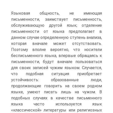
Языко­вая общность, не имеющая
письменности, заимствует письменность,
обслуживающую другой язык; отделение
письменности от языка предполагает в
данном случае определенную ступень анализа,
которая вначале может отсутствовать.
Поэтому вполне вероятно, что носители
бесписьменного языка, впервые обращаясь к
письмен­ности, будут вначале пользоваться
для своих записей чужим языком. Случается,
что подобная ситуация приоб­ретает
устойчивость: образованные люди,
продолжающие говорить на своем родном
языке, умеют писать лишь на чужом. В
подобных случаях в качестве письменного
язы­ка часто используется язык
«классической» литературы или религиозных