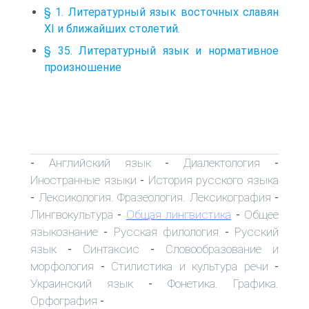
§ 1. Литературный язык восточных славян
XI и ближайших столетий.
§ 35. Литературный язык и нормативное
произношение
Английский язык
Диалектология
-
-
-
Иностранные языки
История русского языка
-
Лексикология. Фразеология. Лексикография
-
-
Лингвокультура
Общая лингвистика
Общее
-
-
языкознание
Русская филология
Русский
-
-
язык
Синтаксис
Словообразование и
-
-
морфология
Стилистика и культура речи
-
-
Украинский язык
Фонетика. Графика.
-
Орфография
-