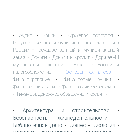
Аудит
Банки
Биржевая торговля
-
-
-
-
Государственные и муниципальные финансы в
России
Государственный и муниципальный
-
заказ
Деньги
Деньги и кредит
Державні і
-
-
-
муніципальні фінанси в Україні
Налоги и
-
налогообложение
Основы финансов
-
-
Финансирование
Финансовые рынки
-
-
Финансовый анализ
Финансовый менеджмент
-
Финансы, денежное обращение и кредит
-
-
Архитектура и строительство
-
-
Безопасность жизнедеятельности
-
Библиотечное дело
Бизнес
Биология
-
-
-