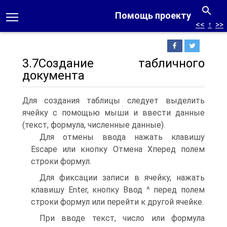
Помощь проекту
<<
↑
>>
3.7Создание табличного
документа
Для создания таблицы следует выделить
ячейку с помощью мыши и ввести данные
(текст, формула, численные данные).
Для отмены ввода нажать клавишу
Escape или кнопку Отмена Xперед полем
строки формул.
Для фиксации записи в ячейку, нажать
клавишу Enter, кнопку Ввод ^ перед полем
строки формул или перейти к другой ячейке.
При вводе текст, число или формула