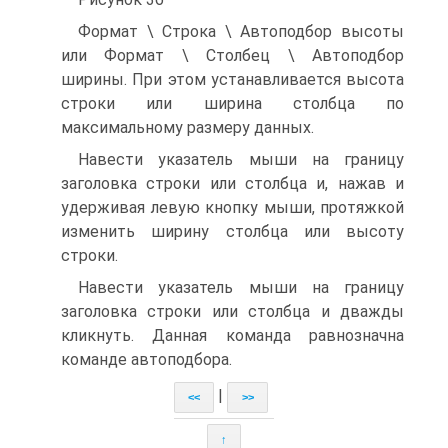
Формат \ Строка \ Автоподбор высоты
или Формат \ Столбец \ Автоподбор
ширины. При этом устанавливается высота
строки или ширина столбца по
максимальному размеру данных.
Навести указатель мыши на границу
заголовка строки или столбца и, нажав и
удерживая левую кнопку мыши, протяжкой
изменить ширину столбца или высоту
строки.
Навести указатель мыши на границу
заголовка строки или столбца и дважды
кликнуть. Данная команда равнозначна
команде автоподбора.
|
<<
>>
↑