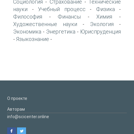
Социология
Страхование
Технические
-
-
науки
Учебный процесс
Физика
-
-
-
Философия
Финансы
Химия
-
-
-
Художественные науки
Экология
-
-
Экономика
Энергетика
Юриспруденция
-
-
Языкознание
-
-
О проекте
Авторам
info@scicenter.online