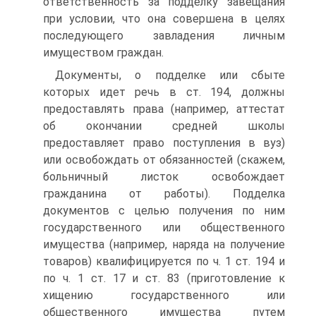
ответственность за подделку завещания
при условии, что она совершена в целях
последующего завладения личным
имуществом граждан.
Документы, о подделке или сбыте
которых идет речь в ст. 194, должны
предоставлять права (например, аттестат
об окончании средней школы
предоставляет право поступления в вуз)
или освобождать от обязанностей (скажем,
больничный листок освобождает
гражданина от работы). Подделка
документов с целью получения по ним
государственного или общественного
имущества (например, наряда на получение
товаров) квалифицируется по ч. 1 ст. 194 и
по ч. 1 ст. 17 и ст. 83 (приготовление к
хищению государственного или
общественного имущества путем