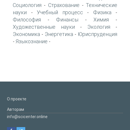
Социология
Страхование
Технические
-
-
науки
Учебный процесс
Физика
-
-
-
Философия
Финансы
Химия
-
-
-
Художественные науки
Экология
-
-
Экономика
Энергетика
Юриспруденция
-
-
Языкознание
-
-
О проекте
Авторам
info@scicenter.online