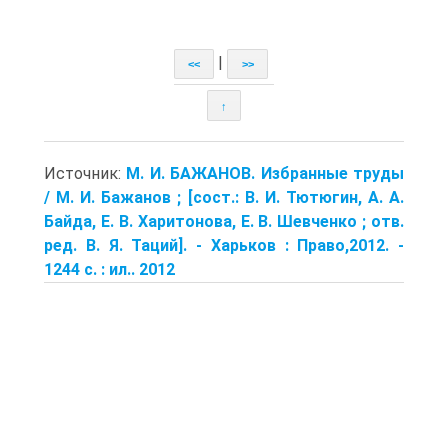
|
<<
>>
↑
Источник:
М. И. БАЖАНОВ. Избранные труды
/ М. И. Бажанов ; [сост.: В. И. Тютюгин, А. А.
Байда, Е. В. Харитонова, Е. В. Шевченко ; отв.
ред. В. Я. Таций]. - Харьков : Право,2012. -
1244 с. : ил.. 2012