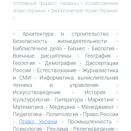
Уголовный процесс Украины
Хозяйственное
-
право Украины
Экологическое право Украины
-
-
Архитектура и строительство
-
-
Безопасность жизнедеятельности
-
Библиотечное дело
Бизнес
Биология
-
-
-
Военные дисциплины
География
-
-
Геология
Демография
Диссертации
-
-
России
Естествознание
Журналистика
-
-
и СМИ
Информатика, вычислительная
-
техника и управление
-
Искусствоведение
История
-
-
Культурология
Литература
Маркетинг
-
-
-
Математика
Медицина
Менеджмент
-
-
-
Педагогика
Политология
Право России
-
-
Право України
Промышленность
-
-
-
Психология
Реклама
Религиоведение
-
-
-