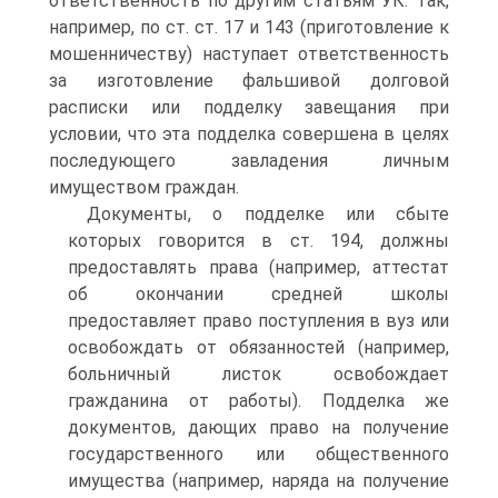
ответственность по другим статьям УК. Так,
например, по ст. ст. 17 и 143 (приготовление к
мошенничеству) наступает ответственность
за изготовление фальшивой долговой
расписки или подделку завещания при
условии, что эта подделка совершена в целях
последующего завладения личным
имуществом граждан.
Документы, о подделке или сбыте
которых говорится в ст. 194, должны
предоставлять права (например, аттестат
об окончании средней школы
предоставляет право поступления в вуз или
освобождать от обязанностей (например,
больничный листок освобождает
гражданина от работы). Подделка же
документов, дающих право на получение
государственного или общественного
имущества (например, наряда на получение