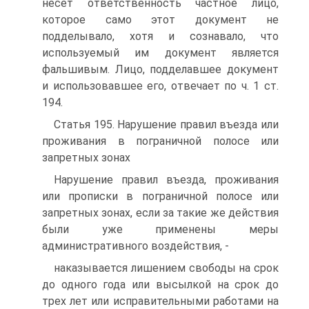
несет ответственность частное лицо,
которое само этот документ не
подделывало, хотя и сознавало, что
используемый им документ является
фальшивым. Лицо, подделавшее документ
и использовавшее его, отвечает по ч. 1 ст.
194.
Статья 195. Нарушение правил въезда или
проживания в пограничной полосе или
запретных зонах
Нарушение правил въезда, проживания
или прописки в пограничной полосе или
запретных зонах, если за такие же действия
были уже применены меры
административного воздействия, -
наказывается лишением свободы на срок
до одного года или высылкой на срок до
трех лет или исправительными работами на