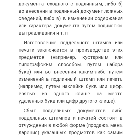
документа, сходного с подлинным, либо б)
во внесении в подлинный документ ложных
сведений, либо в) в изменении содержания
или характера документа путем подчистки,
вытравливания и т. п.
Изготовление поддельного штампа или
печати заключается в производстве этих
предметов (например, кустарным или
типографским способом, путем набора
букв) или во внесении каким-либо путем
изменений в подлинный штамп или печать
(например, путем наклейки букв или цифр,
взятых из одного клише на место
удаленных букв или цифр другого клише).
Сбыт поддельных документов либо
поддельных штампов и печатей состоит в
отчуждении в любой форме (продажа, мена,
дарение) указанных предметов как самим