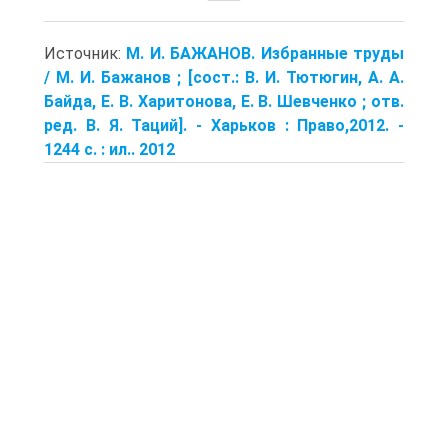
Источник:
М. И. БАЖАНОВ. Избранные труды
/ М. И. Бажанов ; [сост.: В. И. Тютюгин, А. А.
Байда, Е. В. Харитонова, Е. В. Шевченко ; отв.
ред. В. Я. Таций]. - Харьков : Право,2012. -
1244 с. : ил.. 2012