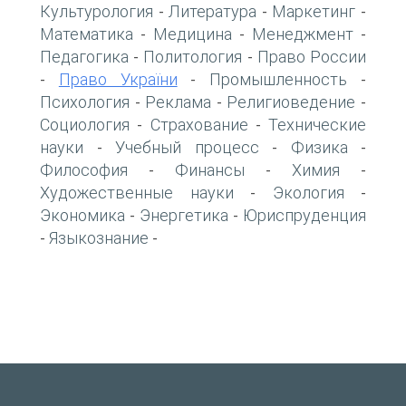
Культурология
Литература
Маркетинг
-
-
-
Математика
Медицина
Менеджмент
-
-
-
Педагогика
Политология
Право России
-
-
Право України
Промышленность
-
-
-
Психология
Реклама
Религиоведение
-
-
-
Социология
Страхование
Технические
-
-
науки
Учебный процесс
Физика
-
-
-
Философия
Финансы
Химия
-
-
-
Художественные науки
Экология
-
-
Экономика
Энергетика
Юриспруденция
-
-
Языкознание
-
-