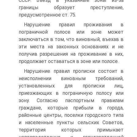
СССР. Въезд в указанные зоны из-за
границы образует преступление,
предусмотренное ст. 75.
Нарушение правил проживания в
пограничной полосе или зоне может
заключаться в том, что виновный, въехав в
эти места на законных основаниях и не
получив разрешения на проживание в них,
продолжает оставаться в зоне или полосе.
Нарушение правил прописки состоит в
неисполнении виновным требований,
установленных для прописки лиц,
приезжающих в пограничную полосу или
зону. Согласно паспортным правилам
граждане, которые прибыли в города,
районные центры, поселки городского типа
и населенные пункты сельских Советов,
территория которых примыкает