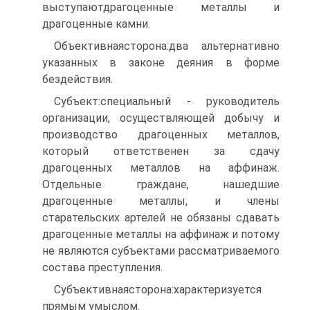
выступаютдрагоценные металлы и
драгоценные камни.
Объективнаясторона:два альтернативно
указанных в законе деяния в форме
бездействия.
Субъект:специальный - руководитель
организации, осуществляющей добычу и
производство драгоценных металлов,
который ответственен за сдачу
драгоценных металлов на аффинаж.
Отдельные граждане, нашедшие
драгоценные металлы, и члены
старательских артелей не обязаны сдавать
драгоценные металлы на аффинаж и потому
не являются субъектами рассматриваемого
состава преступления.
Субъективнаясторона:характеризуется
прямым умыслом.