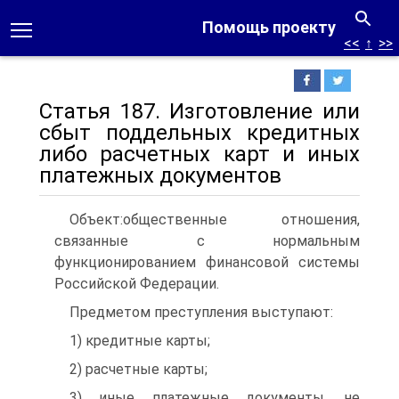
Помощь проекту
<<
↑
>>
Статья 187. Изготовление или
сбыт поддельных кредитных
либо расчетных карт и иных
платежных документов
Объект:общественные отношения,
связанные с нормальным
функционированием финансовой системы
Российской Федерации.
Предметом преступления выступают:
1) кредитные карты;
2) расчетные карты;
3) иные платежные документы, не