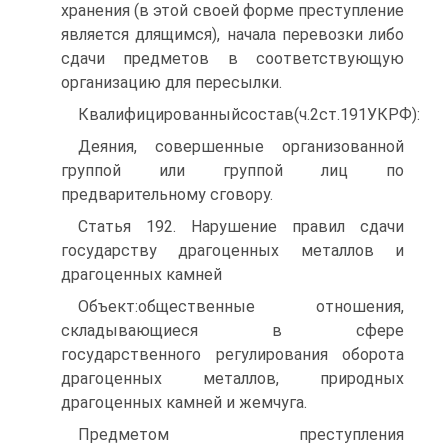
хранения (в этой своей форме преступление
является длящимся), начала перевозки либо
сдачи предметов в соответствующую
организацию для пересылки.
Квалифицированныйсостав(ч.2ст.191УКРФ):
Деяния, совершенные организованной
группой или группой лиц по
предварительному сговору.
Статья 192. Нарушение правил сдачи
государству драгоценных металлов и
драгоценных камней
Объект:общественные отношения,
складывающиеся в сфере
государственного регулирования оборота
драгоценных металлов, природных
драгоценных камней и жемчуга.
Предметом преступления