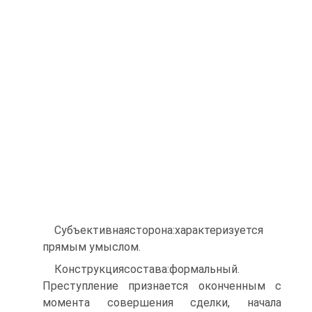
Субъективнаясторона:характеризуется
прямым умыслом.
Конструкциясостава:формальный.
Преступление признается оконченным с
момента совершения сделки, начала