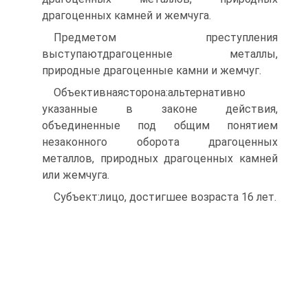
драгоценных камней и жемчуга.
Предметом преступления
выступаютдрагоценные металлы,
природные драгоценные камни и жемчуг.
Объективнаясторона:альтернативно
указанные в законе действия,
объединенные под общим понятием
незаконного оборота драгоценных
металлов, природных драгоценных камней
или жемчуга.
Субъект:лицо, достигшее возраста 16 лет.