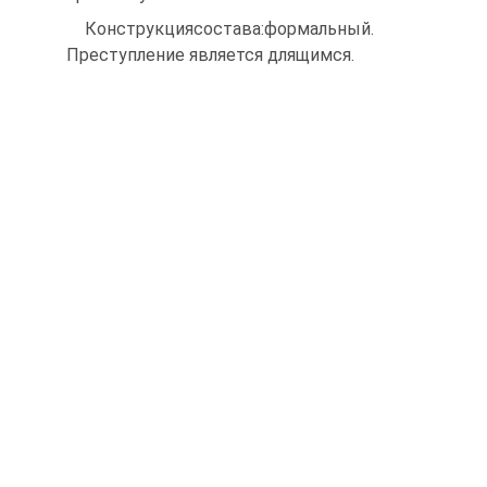
Конструкциясостава:формальный.
Преступление является длящимся.