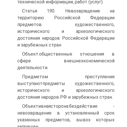
технической информации, работ (услуг).
Статья 190. Невозвращение на
территорию Российской Федерации
предметов художественного,
исторического и археологического
достояния народов Российской Федерации
и зарубежных стран
Объект:общественные отношения в
сфере внешнеэкономической
деятельности.
Предметом преступления
выступаютпредметы художественного,
исторического и археологического
достояния народов РФ и зарубежных стран.
Объективнаясторона:бездействие -
невозвращение в установленный срок
указанных предметов, вывоз которых
запрещен.