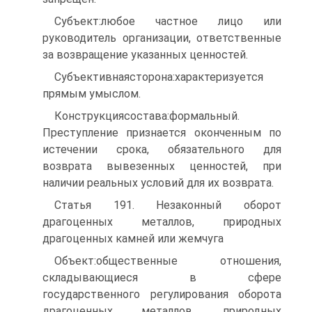
Субъект:любое частное лицо или
руководитель организации, ответственные
за возвращение указанных ценностей.
Субъективнаясторона:характеризуется
прямым умыслом.
Конструкциясостава:формальный.
Преступление признается оконченным по
истечении срока, обязательного для
возврата вывезенных ценностей, при
наличии реальных условий для их возврата.
Статья 191. Незаконный оборот
драгоценных металлов, природных
драгоценных камней или жемчуга
Объект:общественные отношения,
складывающиеся в сфере
государственного регулирования оборота
драгоценных металлов, природных