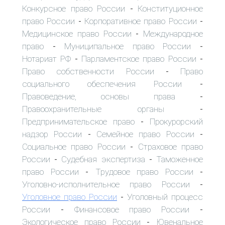
Конкурсное право России
Конституционное
-
право России
Корпоративное право России
-
-
Медицинское право России
Международное
-
право
Муниципальное право России
-
-
Нотариат РФ
Парламентское право России
-
-
Право собственности России
Право
-
социального обеспечения России
-
Правоведение, основы права
-
Правоохранительные органы
-
Предпринимательское право
Прокурорский
-
надзор России
Семейное право России
-
-
Социальное право России
Страховое право
-
России
Судебная экспертиза
Таможенное
-
-
право России
Трудовое право России
-
-
Уголовно-исполнительное право России
-
Уголовное право России
Уголовный процесс
-
России
Финансовое право России
-
-
Экологическое право России
Ювенальное
-