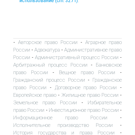
использование (cm. 3271).
Авторское право России
Аграрное право
-
-
России
Адвокатура
Административное право
-
-
России
Административный процесс России
-
-
Арбитражный процесс России
Банковское
-
право России
Вещное право России
-
-
Гражданский процесс России
Гражданское
-
право России
Договорное право России
-
-
Европейское право
Жилищное право России
-
-
Земельное право России
Избирательное
-
право России
Инвестиционное право России
-
-
Информационное право России
-
Исполнительное производство России
-
История государства и права России
-