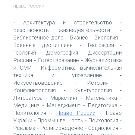
право России
-
Архитектура и строительство
-
-
Безопасность жизнедеятельности
-
Библиотечное дело
Бизнес
Биология
-
-
-
Военные дисциплины
География
-
-
Геология
Демография
Диссертации
-
-
России
Естествознание
Журналистика
-
-
и СМИ
Информатика, вычислительная
-
техника и управление
-
Искусствоведение
История
-
-
Конфликтология
Культурология
-
-
Литература
Маркетинг
Математика
-
-
-
Медицина
Менеджмент
Педагогика
-
-
-
Политология
Право России
Право
-
-
України
Промышленность
Психология
-
-
-
Реклама
Религиоведение
Социология
-
-
-