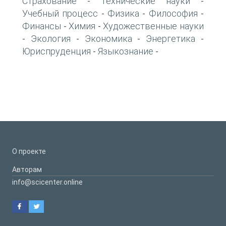
Страхование
Технические науки
-
-
Учебный процесс
Физика
Философия
-
-
-
Финансы
Химия
Художественные науки
-
-
Экология
Экономика
Энергетика
-
-
-
-
Юриспруденция
Языкознание
-
-
О проекте
Авторам
info@scicenter.online