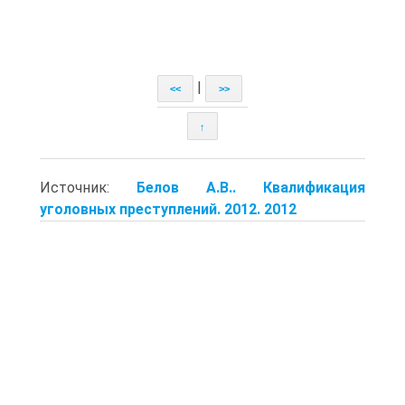
|
<<
>>
↑
Источник:
Белов А.В.. Квалификация
уголовных преступлений. 2012. 2012