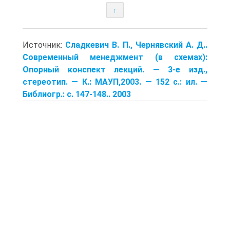
↑
Источник:
Сладкевич В. П., Чернявский А. Д..
Современный менеджмент (в схемах):
Опорный конспект лекций. — 3-е изд.,
стереотип. — К.: МАУП,2003. — 152 с.: ил. —
Библиогр.: с. 147-148.. 2003