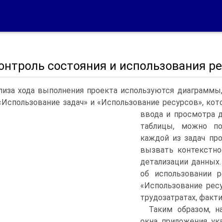
Контроль состояния и использования р
лиза хода выполнения проекта используются диаграммы
«Использование задач» и «Использование ресурсов», ко
ввода и просмотра 
таблицы, можно по
каждой из задач пр
вызвать контекстн
детализации данных. 
об использовании р
«Использование рес
трудозатратах, факти
Таким образом, н
окна приложения ук