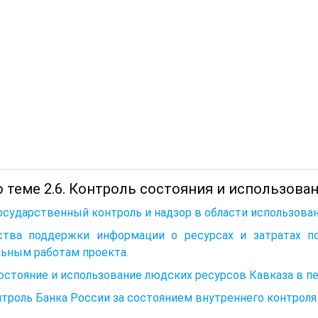
 теме 2.6. Контроль состояния и использован
Государственный контроль и надзор в области использова
ства поддержки информации о ресурсах и затратах по
льным работам проекта.
Состояние и использование людских ресурсов Кавказа в п
нтроль Банка России за состоянием внутреннего контроля