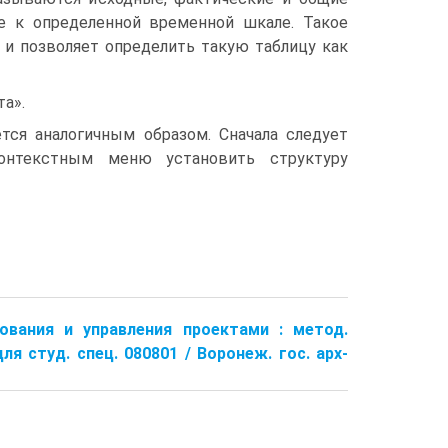
е к определенной временной шкале. Такое
 и позволяет определить такую таблицу как
та».
тся аналогичным образом. Сначала следует
контекстным меню установить структуру
ования и управления проектами : метод.
я студ. спец. 080801 / Воронеж. гос. арх-