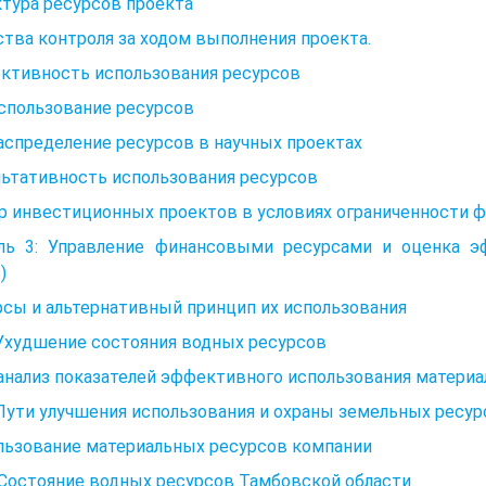
тура ресурсов проекта
тва контроля за ходом выполнения проекта.
ктивность использования ресурсов
Использование ресурсов
Распределение ресурсов в научных проектах
льтативность использования ресурсов
р инвестиционных проектов в условиях ограниченности 
ль 3: Управление финансовыми ресурсами и оценка э
)
сы и альтернативный принцип их использования
 Ухудшение состояния водных ресурсов
 анализ показателей эффективного использования матери
 Пути улучшения использования и охраны земельных ресу
льзование материальных ресурсов компании
. Состояние водных ресурсов Тамбовской области