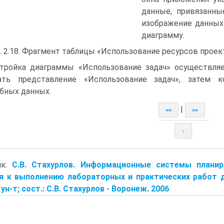
данные, привязанны
изображение данных
диаграмму.
. 2.18. Фрагмент таблицы «Использование ресурсов проек
тройка диаграммы «Использование задач» осуществляе
ать представление «Использование задач», затем 
бных данных.
|
<<
>>
↑
ик:
С.В. Стахурлов. Информационные системы планир
я к выполнению лабораторных и практических работ дл
ун-т; сост.: С.В. Стахурлов - Воронеж. 2006