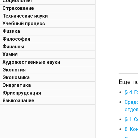
Социология
Страхование
Технические науки
Учебный процесс
Физика
Философия
Финансы
Химия
Художественные науки
Экология
Экономика
Еще по
Энергетика
§ 4. 
Юриспруденция
Языкознание
Сред
отде
§ 1. 
8. Ко