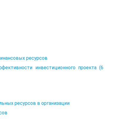
финансовых ресурсов
ффективности инвестиционного проекта (6
альных ресурсов в организации
рсов