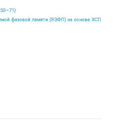
850—71)
имой фазовой памяти (ЯЭФП) на основе ХСП