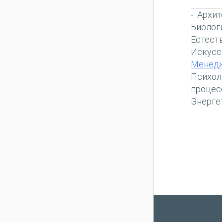
Архит
-
Биолог
Естест
Искусс
Менед
Психол
процес
Энерге