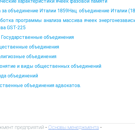
ческие характеристики ячеек фазовой памяти
 за объединение Италии 1859Нац. объединение Италии (1
аботка программы анализа массива ячеек энергонезавис
ва GST-225
. Государственные объединения
бщественные объединения
елигиозные объединения
 Понятие и виды общественных объединений
ода объединений
ственные объединения адвокатов.
жмент предприятий
Основы менеджмента
-
-