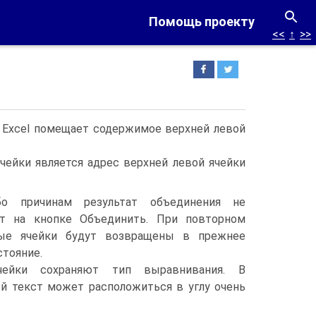
Помощь проекту
<<
↑
>>
. Excel помещает содержимое верхней левой
чейки является адрес верхней левой ячейки
бо причинам результат объединения не
ют на кнопке Объединить. При повторном
ые ячейки будут возвращены в прежнее
стояние.
чейки сохраняют тип выравнивания. В
ой текст может расположиться в углу очень