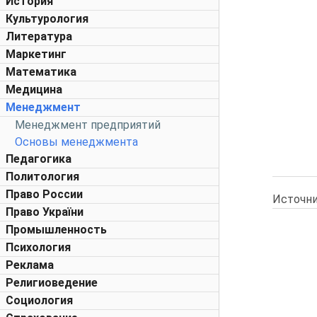
История
Культурология
Литература
Маркетинг
Математика
Медицина
Менеджмент
Менеджмент предприятий
Основы менеджмента
Педагогика
Политология
Право России
Источни
Право України
Промышленность
Психология
Реклама
Религиоведение
Социология