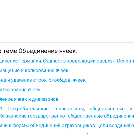
о теме Объединение ячеек:
инение Германии. Сущность «революции сверху». Основн
мещение и копирование ячеек
ка и удаление строк, столбцов, ячеек
атирование ячеек
ение ячеек и диапазонов
11. Потребительские кооперативы; общественные и 
убликанские государственно- общественные объединения
адачи и формы объединений страховщиков Цепи создания