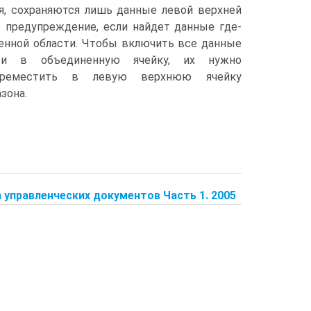
я, сохраняются лишь данные левой верхней
т предупреждение, если найдет данные где-
енной области. Чтобы включить все данные
ти в объединенную ячейку, их нужно
переместить в левую верхнюю ячейку
зона.
а управленческих документов Часть 1. 2005