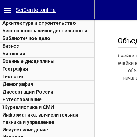
SciCenter.online
Архитектура и строительство
Безопасность жизнедеятельности
Библиотечное дело
Объе
Бизнес
Биология
Ячейки 
Военные дисциплины
ячейки 
География
объ
Геология
начал
Демография
Диссертации России
Естествознание
Журналистика и СМИ
Информатика, вычислительная
техника и управление
Искусствоведение