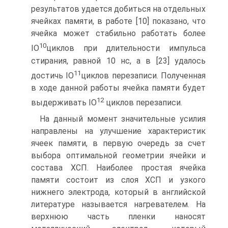
результатов удается добиться на отдельных
ячейках памяти, в работе [10] показано, что
ячейка может стабильно работать более
10
IO
циклов при длительности импульса
стирания, равной 10 нс, а в [23] удалось
11
достичь IO
циклов перезаписи. Полученная
в ходе данной работы ячейка памяти будет
12
выдерживать IO
циклов перезаписи.
На данный момент значительные усилия
направлены на улучшение характеристик
ячеек памяти, в первую очередь за счет
выбора оптимальной геометрии ячейки и
состава ХСП. Наиболее простая ячейка
памяти состоит из слоя ХСП и узкого
нижнего электрода, который в английской
литературе называется нагревателем. На
верхнюю часть пленки наносят