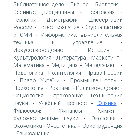
Библиотечное дело
Бизнес
Биология
-
-
-
Военные дисциплины
География
-
-
Геология
Демография
Диссертации
-
-
России
Естествознание
Журналистика
-
-
и СМИ
Информатика, вычислительная
-
техника и управление
-
Искусствоведение
История
-
-
Культурология
Литература
Маркетинг
-
-
-
Математика
Медицина
Менеджмент
-
-
-
Педагогика
Политология
Право России
-
-
Право України
Промышленность
-
-
-
Психология
Реклама
Религиоведение
-
-
-
Социология
Страхование
Технические
-
-
науки
Учебный процесс
Физика
-
-
-
Философия
Финансы
Химия
-
-
-
Художественные науки
Экология
-
-
Экономика
Энергетика
Юриспруденция
-
-
Языкознание
-
-