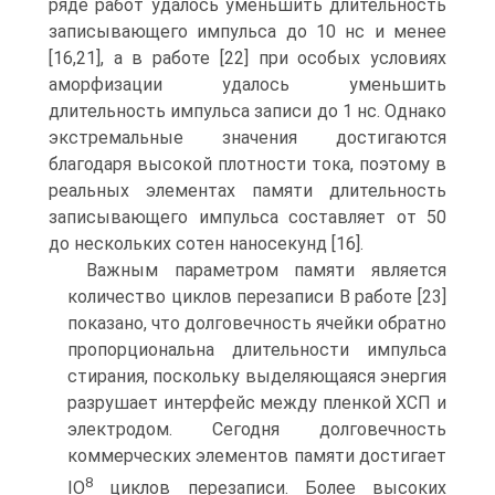
ряде работ удалось уменьшить длительность
записывающего импульса до 10 нс и менее
[16,21], а в работе [22] при особых условиях
аморфизации удалось уменьшить
длительность импульса записи до 1 нс. Однако
экстремальные значения достигаются
благодаря высокой плотности тока, поэтому в
реальных элементах памяти длительность
записывающего импульса составляет от 50
до нескольких сотен наносекунд [16].
Важным параметром памяти является
количество циклов перезаписи В работе [23]
показано, что долговечность ячейки обратно
пропорциональна длительности импульса
стирания, поскольку выделяющаяся энергия
разрушает интерфейс между пленкой ХСП и
электродом. Сегодня долговечность
коммерческих элементов памяти достигает
8
IO
циклов перезаписи. Более высоких