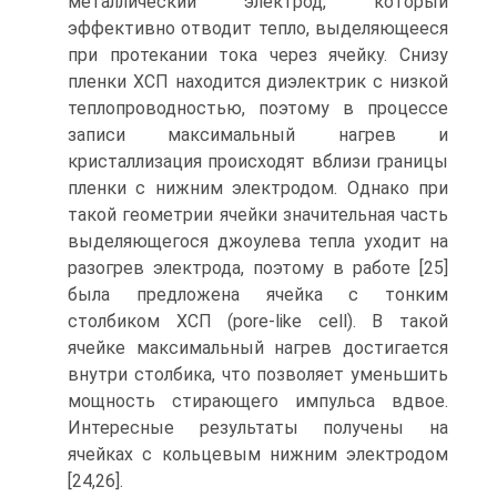
металлический электрод, который
эффективно отводит тепло, выделяющееся
при протекании тока через ячейку. Снизу
пленки ХСП находится диэлектрик с низкой
теплопроводностью, поэтому в процессе
записи максимальный нагрев и
кристаллизация происходят вблизи границы
пленки с нижним электродом. Однако при
такой геометрии ячейки значительная часть
выделяющегося джоулева тепла уходит на
разогрев электрода, поэтому в работе [25]
была предложена ячейка с тонким
столбиком ХСП (pore-like cell). В такой
ячейке максимальный нагрев достигается
внутри столбика, что позволяет уменьшить
мощность стирающего импульса вдвое.
Интересные результаты получены на
ячейках с кольцевым нижним электродом
[24,26].