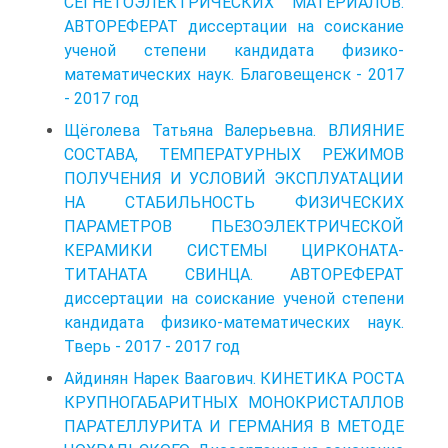
СЕГНЕТОЭЛЕКТРИЧЕСКИХ МАТЕРИАЛОВ.
АВТОРЕФЕРАТ диссертации на соискание
ученой степени кандидата физико-
математических наук. Благовещенск - 2017
- 2017 год
Щёголева Татьяна Валерьевна. ВЛИЯНИЕ
СОСТАВА, ТЕМПЕРАТУРНЫХ РЕЖИМОВ
ПОЛУЧЕНИЯ И УСЛОВИЙ ЭКСПЛУАТАЦИИ
НА СТАБИЛЬНОСТЬ ФИЗИЧЕСКИХ
ПАРАМЕТРОВ ПЬЕЗОЭЛЕКТРИЧЕСКОЙ
КЕРАМИКИ СИСТЕМЫ ЦИРКОНАТА-
ТИТАНАТА СВИНЦА. АВТОРЕФЕРАТ
диссертации на соискание ученой степени
кандидата физико-математических наук.
Тверь - 2017 - 2017 год
Айдинян Нарек Ваагович. КИНЕТИКА РОСТА
КРУПНОГАБАРИТНЫХ МОНОКРИСТАЛЛОВ
ПАРАТЕЛЛУРИТА И ГЕРМАНИЯ В МЕТОДЕ