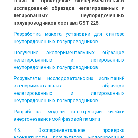
Глава 4. Проведение экспериментальных
исследований образцов нелегированных и
легированных неупорядоченных
полупроводников состава GST-225.
Разработка макета установки для синтеза
неупорядоченных полупроводников
Получение экспериментальных образцов
нелегированных и легированных
неупорядоченных полупроводников.
Результаты исследовательских испытаний
экспериментальных образцов
нелегированных и легированных
неупорядоченных полупроводников.
Разработка модели конструкции ячейки
энергонезависимой фазовой памяти
4.5. Экспериментальная проверка
адекватности результатов моделирования