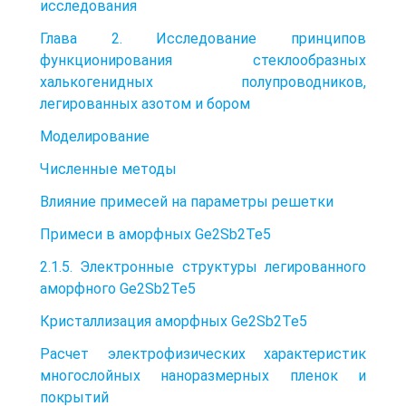
исследования
Глава 2. Исследование принципов
функционирования стеклообразных
халькогенидных полупроводников,
легированных азотом и бором
Моделирование
Численные методы
Влияние примесей на параметры решетки
Примеси в аморфных Ge2Sb2Te5
2.1.5. Электронные структуры легированного
аморфного Ge2Sb2Te5
Кристаллизация аморфных Ge2Sb2Te5
Расчет электрофизических характеристик
многослойных наноразмерных пленок и
покрытий