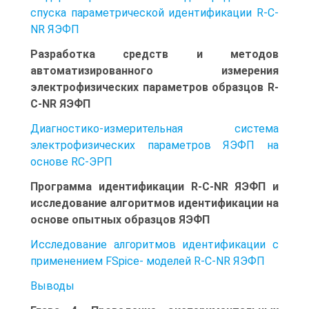
спуска параметрической идентификации R-C-
NR ЯЭФП
Разработка средств и методов
автоматизированного измерения
электрофизических параметров образцов R-
C-NR ЯЭФП
Диагностико-измерительная система
электрофизических параметров ЯЭФП на
основе RC-ЭРП
Программа идентификации R-C-NR ЯЭФП и
исследование алгоритмов идентификации на
основе опытных образцов ЯЭФП
Исследование алгоритмов идентификации с
применением FSpice- моделей R-C-NR ЯЭФП
Выводы