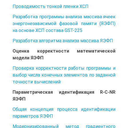
Проводимость тонкой пленки ХСП
Разработка программы анализа массива ячеек
энергонезависимой фазовой памяти (ЯЭФП)
на основе ХСП состава GST-225
Разработка алгоритма анализа массива ЯЭФП
Оценка корректности математической
модели ЯЭФП
Проверка корректности работы программы и
выбор числа конечных элементов по заданной
точности вычислений
Параметрическая идентификация R-C-NR
ЯЭФП
Общая концепция процесса идентификации
параметров ЯЭФП
Модернизированный метод градиентного