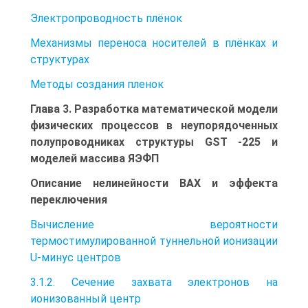
Электропроводность плёнок
Механизмы переноса носителей в плёнках и
структурах
Методы создания пленок
Глава 3. Разработка математической модели
физических процессов в неупорядоченных
полупроводниках структуры GST -225 и
моделей массива ЯЭФП
Описание нелинейности BAX и эффекта
переключения
Вычисление вероятности
термостимулированной туннельной ионизации
U-минус центров
3.1.2. Сечение захвата электронов на
ионизованный центр