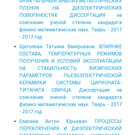
ФРАКТАЛЬНЫЙ АНАЛИЗ МЕТАЛЛИЧЕСКИХ
ПЛЕНОК НА ДИЭЛЕКТРИЧЕСКИХ
ПОВЕРХНОСТЯХ. ДИССЕРТАЦИЯ на
соискание ученой степени кандидата
физико-математических наук. Тверь - 2017
- 2017 год
Щёголева Татьяна Валерьевна. ВЛИЯНИЕ
СОСТАВА, ТЕМПЕРАТУРНЫХ РЕЖИМОВ
ПОЛУЧЕНИЯ И УСЛОВИЙ ЭКСПЛУАТАЦИИ
НА СТАБИЛЬНОСТЬ ФИЗИЧЕСКИХ
ПАРАМЕТРОВ ПЬЕЗОЭЛЕКТРИЧЕСКОЙ
КЕРАМИКИ СИСТЕМЫ ЦИРКОНАТА-
ТИТАНАТА СВИНЦА. Диссертация на
соискание ученой степени кандидата
физико-математических наук. Тверь - 2017
- 2017 год
Елисеев Антон Юрьевич. ПРОЦЕССЫ
ПЕРЕКЛЮЧЕНИЯ И ДИЭЛЕКТРИЧЕСКИЙ