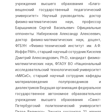
учреждения высшего образования «Благо­
вещенский государственный педагогический
университет» Научный руководитель: доктор
физико-математических наук, профессор
Барышников Сергей Васильевич Официальные
оппоненты: Набережнов Александр Алексеевич,
доктор физико-математических наук, до­цент,
ФГБУН «Физико-технический ин­ститут им. А.Ф.
Иоффе РАН», старший научный сотрудник Киселев
Дмитрий Александрович, Ph.D., кандидат физико-
математических наук, ФГАОУ ВО «Национальный
исследовательский технологический университет
«МИСиС», старший научный сотрудник кафедры
материаловедения полупроводников и
диэлектриков Ведущая организация федеральное
государственное автономное образовательное
учреждение высшего образования «Санкт-
Петербургский политехнический университет
Петра Великого». Защита состоится 21 апреля