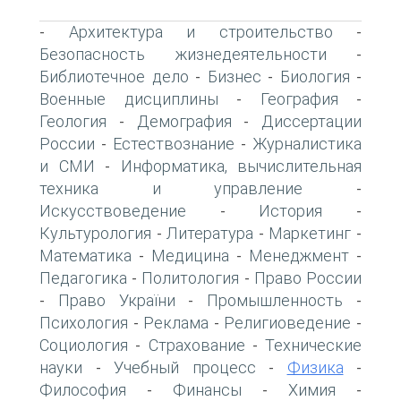
Архитектура и строительство
-
-
Безопасность жизнедеятельности
-
Библиотечное дело
Бизнес
Биология
-
-
-
Военные дисциплины
География
-
-
Геология
Демография
Диссертации
-
-
России
Естествознание
Журналистика
-
-
и СМИ
Информатика, вычислительная
-
техника и управление
-
Искусствоведение
История
-
-
Культурология
Литература
Маркетинг
-
-
-
Математика
Медицина
Менеджмент
-
-
-
Педагогика
Политология
Право России
-
-
Право України
Промышленность
-
-
-
Психология
Реклама
Религиоведение
-
-
-
Социология
Страхование
Технические
-
-
науки
Учебный процесс
Физика
-
-
-
Философия
Финансы
Химия
-
-
-