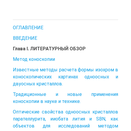
ОГЛАВЛЕНИЕ
ВВЕДЕНИЕ
Глава І. ЛИТЕРАТУРНЫЙ ОБЗОР
Метод коноскопии
Известные методы расчета формы изохром в
коноскопических картинах одноосных и
двуосных кристаллов.
Традиционные и новые применения
коноскопии в науке и технике.
Оптические свойства одноосных кристаллов
парателлурита, ииобата лития и SBN, как
объектов для исследований методом