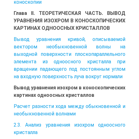
коноскопии
Глава II. ТЕОРЕТИЧЕСКАЯ ЧАСТЬ. ВЫВОД
УРАВНЕНИЯ ИЗОХРОМ В КОНОСКОПИЧЕСКИХ
КАРТИНАХ ОДНООСНЫХ КРИСТАЛЛОВ
Вывод уравнения кривой, описываемой
вектором необыкновенной волны на
выходной поверхности плоскопараллельного
элемента из одноосного кристалла при
вращении падающего под постоянным углом
на входную поверхность луча вокруг нормали
Вывод уравнения изохром в коноскопических
картинах одноосных кристаллов
Расчет разности хода между обыкновенной и
необыкновенной волнами
2.3. Анализ уравнения изохром одноосного
кристалла