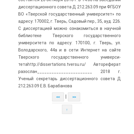
диссертационного совета Д 212.263.09 при ФГБОУ
ВО «Тверской государственный университет» по
адресу: 170002, г. Тверь, Садовый пер., 35, ауд. 226.
С диссертацией можно ознакомиться в научной
библиотеке Тверского го­сударственного
университета по адресу: 170100, г. Тверь, ул.
Володарско­го, 44а и в сети Интернет на сайте
Тверского государственного универси­
тетаhttp://dissertations.tversu.ru/ Автореферат
разослан_______________________ 2018 г.
Ученый секретарь диссертационного совета Д
212.263.09 Е.В. Барабанова
|
<<
>>
↑