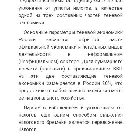
осуществляющими ее единицами с целью
уклонения от уплаты налогов, в качестве
одной из трех составных частей теневой
экономики.
Основные параметры теневой экономики
России касаются скрытой части
официальной экономики и легальных видов
деятельности в неформальном
(неофициальном) секторе. Доля суммарного
досчета (поправки) в произведенном ВВП
на эти две составляющие теневой
экономики изме-ряется в России 20%, что
представляет собой значительный сегмент
ее национального хозяйства.
Наряду с избежанием и уклонением от
налогов еще одним способом снижения
налогового бремени является переложение
налогов.