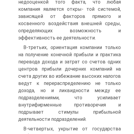
недооценкой того факта, что любая
компания является откры- той системой,
зависящей от факторов прямого и
косвенного воздействия внешней среды,
определяющих возможность и
эффективность ее деятельности.
В-третьих, ориентация компании только
на получение конечной прибыли и практика
перевода дохода и затрат со счетов одних
центров прибыли дочерних компаний на
счета других во избежание высоких налогов
ведут к перераспределению не только
дохода, но и ликвидности между ее
подразделениями, что усиливает
внутрифирменные противоречия и
подрывает стимулы прибыльной
деятельности подразделений.
В-четвертых, укрытие от государства