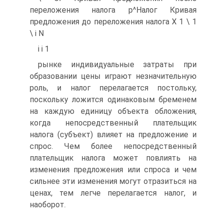
переложения налога р^Налог Кривая
предложения до переложения налога X 1 \ 1
\ і N
і і 1
рынке индивидуальные затраты при
образовании цены играют незначительную
роль, и налог перелагается постольку,
поскольку ложится одинаковым бременем
на каждую единицу объекта обложения,
когда непосредственный плательщик
налога (субъект) влияет на предложение и
спрос. Чем более непосредственный
плательщик налога может повлиять на
изменения предложения или спроса и чем
сильнее эти изменения могут отразиться на
ценах, тем легче перелагается налог, и
наоборот.