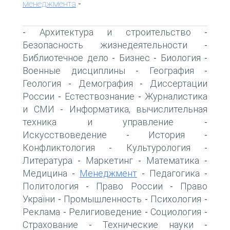
менеджмента
-
Архитектура и строительство
-
-
Безопасность жизнедеятельности
-
Библиотечное дело
Бизнес
Биология
-
-
-
Военные дисциплины
География
-
-
Геология
Демография
Диссертации
-
-
России
Естествознание
Журналистика
-
-
и СМИ
Информатика, вычислительная
-
техника и управление
-
Искусствоведение
История
-
-
Конфликтология
Культурология
-
-
Литература
Маркетинг
Математика
-
-
-
Медицина
Менеджмент
Педагогика
-
-
-
Политология
Право России
Право
-
-
України
Промышленность
Психология
-
-
-
Реклама
Религиоведение
Социология
-
-
-
Страхование
Технические науки
-
-