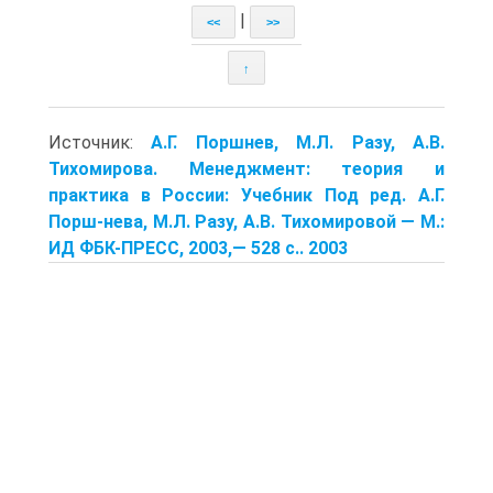
|
<<
>>
↑
Источник:
А.Г. Поршнев, М.Л. Разу, А.В.
Тихомирова. Менеджмент: теория и
практика в России: Учебник Под ред. А.Г.
Порш-нева, М.Л. Разу, А.В. Тихомировой — М.:
ИД ФБК-ПРЕСС, 2003,— 528 с.. 2003