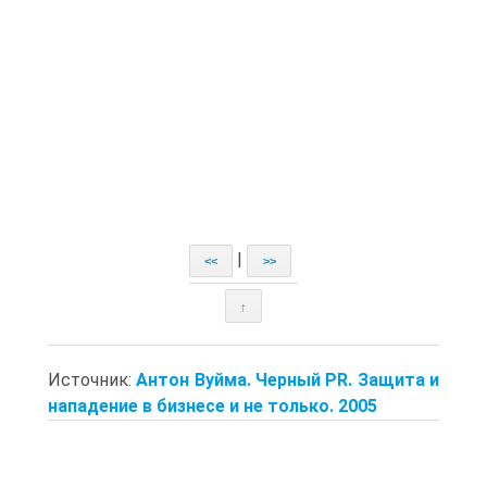
|
<<
>>
↑
Источник:
Антон Вуйма. Черный PR. Защита и
нападение в бизнесе и не только. 2005