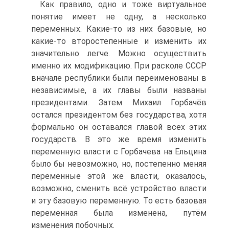
Как правило, одно и тоже виртуальное
понятие имеет не одну, а несколько
переменных. Какие-то из них базовые, но
какие-то второстепенные и изменить их
значительно легче. Можно осуществить
именно их модификацию. При расколе СССР
вначале республики были переименованы в
независимые, а их главы были названы
президентами. Затем Михаил Горбачёв
остался президентом без государства, хотя
формально он оставался главой всех этих
государств. В это же время изменить
переменную власти с Горбачева на Ельцина
было бы невозможно, но, постепенно меняя
переменные этой же власти, оказалось,
возможно, сменить всё устройство власти
и эту базовую переменную. То есть базовая
переменная была изменена, путём
изменения побочных.