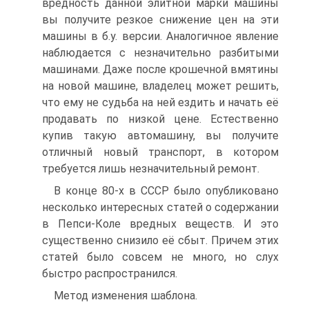
вредность данной элитной марки машины
вы получите резкое снижение цен на эти
машины в б.у. версии. Аналогичное явление
наблюдается с незначительно разбитыми
машинами. Даже после крошечной вмятины
на новой машине, владелец может решить,
что ему не судьба на ней ездить и начать её
продавать по низкой цене. Естественно
купив такую автомашину, вы получите
отличный новый транспорт, в котором
требуется лишь незначительный ремонт.
В конце 80-х в СССР было опубликовано
несколько интересных статей о содержании
в Пепси-Коле вредных веществ. И это
существенно снизило её сбыт. Причем этих
статей было совсем не много, но слух
быстро распространился.
Метод изменения шаблона.