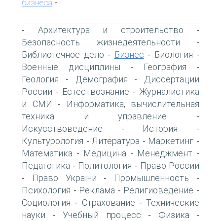
бизнеса
-
Архитектура и строительство
-
-
Безопасность жизнедеятельности
-
Библиотечное дело
Бизнес
Биология
-
-
-
Военные дисциплины
География
-
-
Геология
Демография
Диссертации
-
-
России
Естествознание
Журналистика
-
-
и СМИ
Информатика, вычислительная
-
техника и управление
-
Искусствоведение
История
-
-
Культурология
Литература
Маркетинг
-
-
-
Математика
Медицина
Менеджмент
-
-
-
Педагогика
Политология
Право России
-
-
Право України
Промышленность
-
-
-
Психология
Реклама
Религиоведение
-
-
-
Социология
Страхование
Технические
-
-
науки
Учебный процесс
Физика
-
-
-