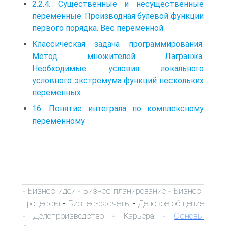
2.2.4. Существенные и несущественные
переменные. Производная булевой функции
первого порядка. Вес переменной
Классическая задача программирования.
Метод множителей Лагранжа.
Необходимые условия локального
условного экстремума функций нескольких
переменных.
16. Понятие интеграла по комплексному
переменному
Бизнес-идеи
Бизнес-планирование
Бизнес-
-
-
-
процессы
Бизнес-расчеты
Деловое общение
-
-
Делопроизводство
Карьера
Основы
-
-
-