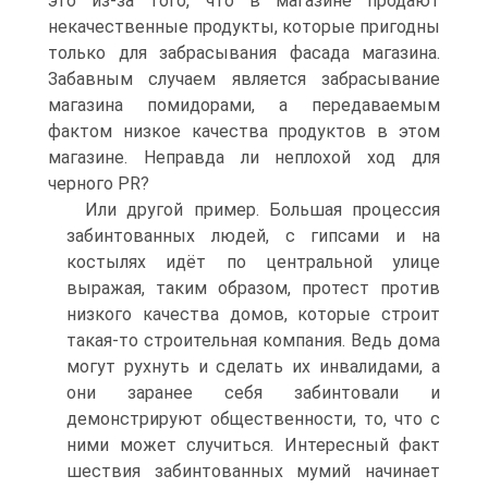
это из-за того, что в магазине продают
некачественные продукты, которые пригодны
только для забрасывания фасада магазина.
Забавным случаем является забрасывание
магазина помидорами, а передаваемым
фактом низкое качества продуктов в этом
магазине. Неправда ли неплохой ход для
черного PR?
Или другой пример. Большая процессия
забинтованных людей, с гипсами и на
костылях идёт по центральной улице
выражая, таким образом, протест против
низкого качества домов, которые строит
такая-то строительная компания. Ведь дома
могут рухнуть и сделать их инвалидами, а
они заранее себя забинтовали и
демонстрируют общественности, то, что с
ними может случиться. Интересный факт
шествия забинтованных мумий начинает