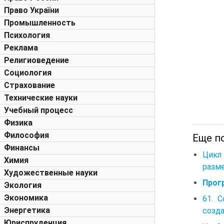
Право України
Промышленность
Психология
Реклама
Религиоведение
Социология
Страхование
Технические науки
Учебный процесс
Физика
Философия
Еще п
Финансы
Цикл 
Химия
разме
Художественные науки
Прог
Экология
Экономика
61. 
Энергетика
созд
Юриспруденция