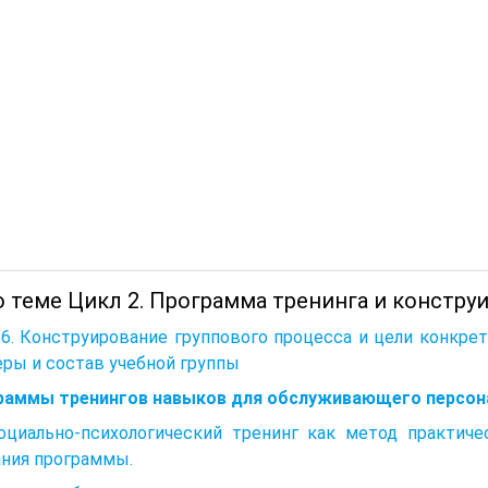
о теме Цикл 2. Программа тренинга и констру
6. Конструирование группового процесса и цели конкретн
ры и состав учебной группы
раммы тренингов навыков для обслуживающего персон
Социально-психологический тренинг как метод практиче
ания программы.