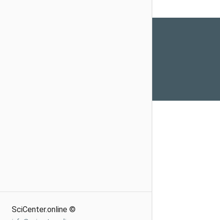
SciCenter.online ©