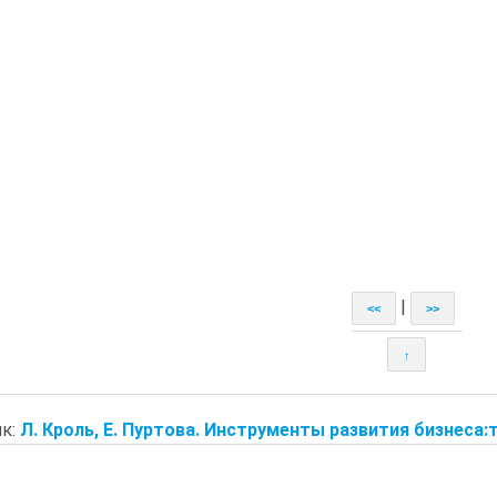
|
<<
>>
↑
к:
Л. Кроль, Е. Пуртова. Инструменты развития бизнеса: