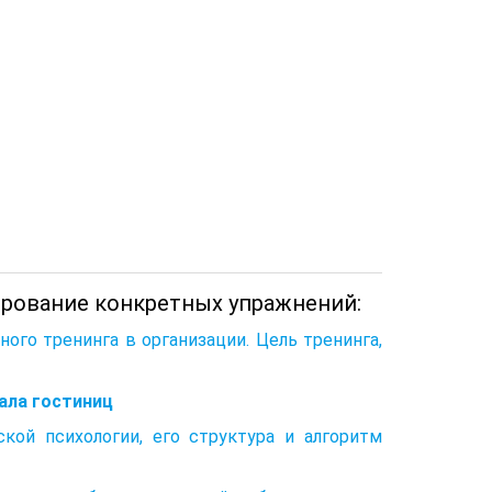
ирование конкретных упражнений:
ого тренинга в организации. Цель тренинга,
ала гостиниц
ской психологии, его структура и алгоритм