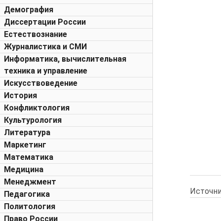
Демография
Диссертации России
Естествознание
Журналистика и СМИ
Информатика, вычислительная
техника и управление
Искусствоведение
История
Конфликтология
Культурология
Литература
Маркетинг
Математика
Медицина
Менеджмент
Источни
Педагогика
Политология
Право России