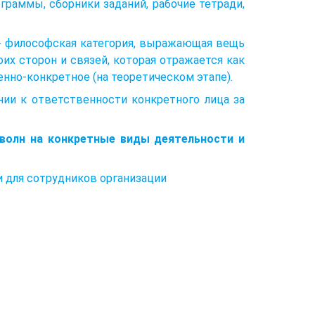
граммы, сборники заданий, рабочие тетради,
й) - философская категория, выражающая вещь
их сторон и связей, которая отражается как
нно-конкретное (на теоретическом этапе).
нии к ответственности конкретного лица за
 волн на конкретные виды деятельности и
 для сотрудников организации