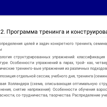
 2. Программа тренинга и конструиро
определения целей и задач конкретного тренинга, семин
ы
ология структурированных упражнений: классификация 
туре. Особенности упражнений в парах, трой- ках, четве
ические тренинго-вые упражнения из различных подходов, 
позиция отдельной сессии, учебного дня, тренинга (семин
вая Холландера (схема, описывающая оптимальную стру
нения, снятие напряжения). Особенности обучения взр
асности, со-трудничества, творчества. Распределение уч