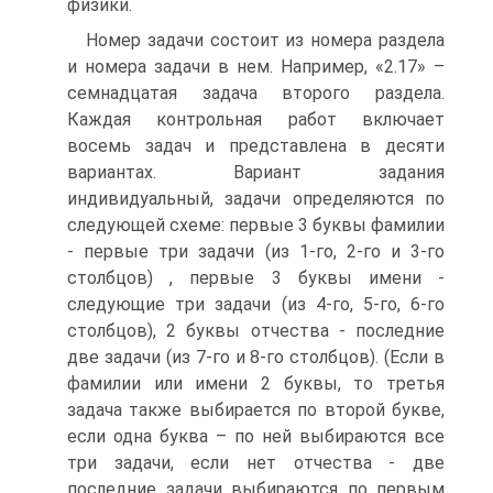
физики.
Номер задачи состоит из номера раздела
и номера задачи в нем. Например, «2.17» –
семнадцатая задача второго раздела.
Каждая контрольная работ включает
восемь задач и представлена в десяти
вариантах. Вариант задания
индивидуальный, задачи определяются по
следующей схеме: первые 3 буквы фамилии
- первые три задачи (из 1-го, 2-го и 3-го
столбцов) , первые 3 буквы имени -
следующие три задачи (из 4-го, 5-го, 6-го
столбцов), 2 буквы отчества - последние
две задачи (из 7-го и 8-го столбцов). (Если в
фамилии или имени 2 буквы, то третья
задача также выбирается по второй букве,
если одна буква – по ней выбираются все
три задачи, если нет отчества - две
последние задачи выбираются по первым