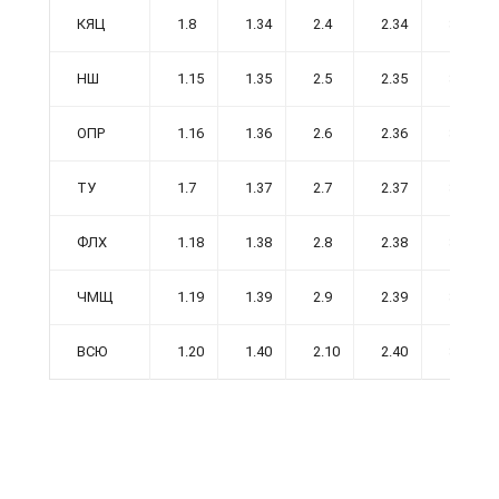
КЯЦ
1.8
1.34
2.4
2.34
3.4
НШ
1.15
1.35
2.5
2.35
3.5
ОПР
1.16
1.36
2.6
2.36
3.6
ТУ
1.7
1.37
2.7
2.37
3.7
ФЛХ
1.18
1.38
2.8
2.38
3.8
ЧМЩ
1.19
1.39
2.9
2.39
3.9
ВСЮ
1.20
1.40
2.10
2.40
3.10