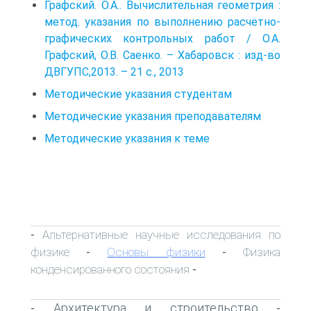
Графский. О.А.. Вычислительная геометрия :
метод. указания по выполнению расчетно-
графических контрольных работ / О.А.
Графский, О.В. Саенко. – Хабаровск : изд-во
ДВГУПС,2013. – 21 с., 2013
Методические указания студентам
Методические указания преподавателям
Методические указания к теме
Альтернативные научные исследования по
-
физике
Основы физики
Физика
-
-
конденсированного состояния
-
Архитектура и строительство
-
-