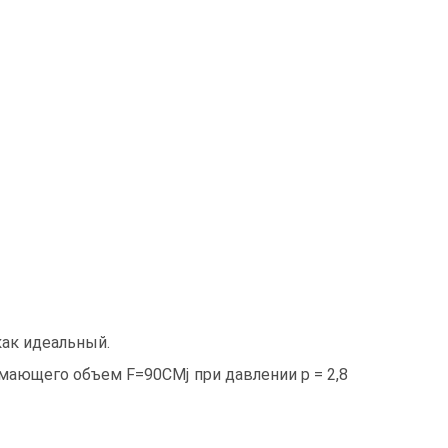
как идеальный.
нимающего объем F=90CMj при давлении р = 2,8