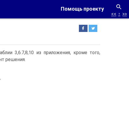
Помощь проекту
<<
↑
>>
лии 3,6.7,8,10 из приложения, кроме того,
ант решения.
,