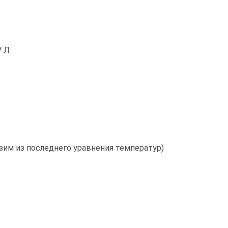
V Л
зим из последнего уравнения температур)