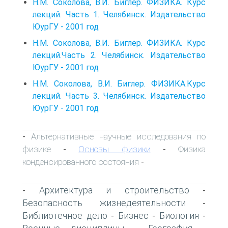
Н.М. Соколова, В.И. Биглер. ФИЗИКА. Курс
лекций. Часть 1. Челябинск. Издательство
ЮурГУ - 2001 год
Н.М. Соколова, В.И. Биглер. ФИЗИКА. Курс
лекций.Часть 2. Челябинск. Издательство
ЮурГУ - 2001 год
Н.М. Соколова, В.И. Биглер. ФИЗИКА.Курс
лекций. Часть 3. Челябинск. Издательство
ЮурГУ - 2001 год
Альтернативные научные исследования по
-
физике
Основы физики
Физика
-
-
конденсированного состояния
-
Архитектура и строительство
-
-
Безопасность жизнедеятельности
-
Библиотечное дело
Бизнес
Биология
-
-
-