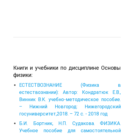
Книги и учебники по дисциплине Основы
физики:
ЕСТЕСТВОЗНАНИЕ (Физика в
естествознании): Автор: Кондратюк Е.В.,
Винник В.К. учебно-методическое пособие.
– Нижний Новгород: Нижегородский
госуниверситет,2018. – 72 c. - 2018 год
Б.И. Бортник, Н.П. Судакова. ФИЗИКА.
Учебное пособие для самостоятельной