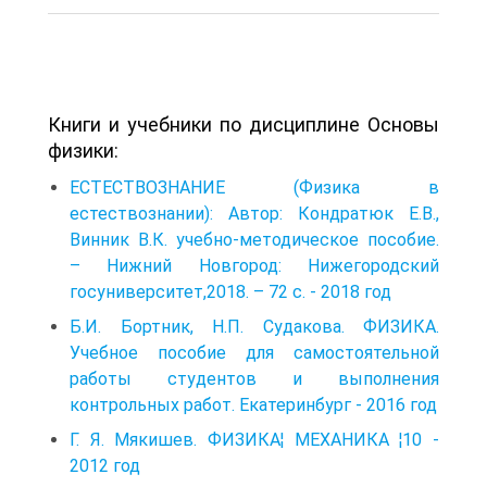
Книги и учебники по дисциплине Основы
физики:
ЕСТЕСТВОЗНАНИЕ (Физика в
естествознании): Автор: Кондратюк Е.В.,
Винник В.К. учебно-методическое пособие.
– Нижний Новгород: Нижегородский
госуниверситет,2018. – 72 c. - 2018 год
Б.И. Бортник, Н.П. Судакова. ФИЗИКА.
Учебное пособие для самостоятельной
работы студентов и выполнения
контрольных работ. Екатеринбург - 2016 год
Г. Я. Мякишев. ФИЗИКА¦ МЕХАНИКА ¦10 -
2012 год