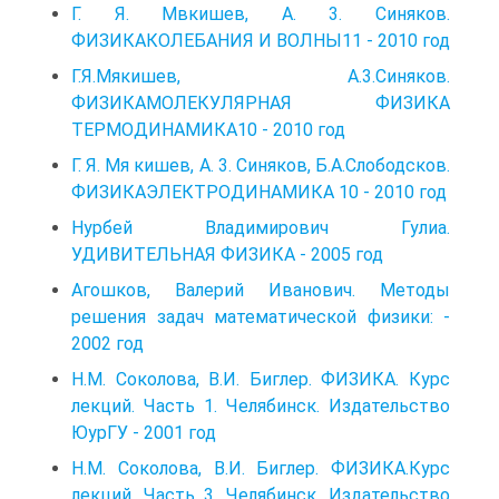
Г. Я. Мвкишев, А. 3. Синяков.
ФИЗИКАКОЛЕБАНИЯ И ВОЛНЫ11 - 2010 год
Г.Я.Мякишев, А.3.Синяков.
ФИЗИКАМОЛЕКУЛЯРНАЯ ФИЗИКА
ТЕРМОДИНАМИКА10 - 2010 год
Г. Я. Мя кишев, А. 3. Синяков, Б.А.Слободсков.
ФИЗИКАЭЛЕКТРОДИНАМИКА 10 - 2010 год
Нурбей Владимирович Гулиа.
УДИВИТЕЛЬНАЯ ФИЗИКА - 2005 год
Агошков, Валерий Иванович. Методы
решения задач математической физики: -
2002 год
Н.М. Соколова, В.И. Биглер. ФИЗИКА. Курс
лекций. Часть 1. Челябинск. Издательство
ЮурГУ - 2001 год
Н.М. Соколова, В.И. Биглер. ФИЗИКА.Курс
лекций. Часть 3. Челябинск. Издательство