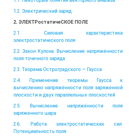
1.1. Некоторые понятия векторного анализа
1.2. Электрический заряд
2. ЭЛЕКТРостатичеСКОЕ ПОЛЕ
2.1. Силовая характеристика
электростатического поля
2.2. Закон Кулона. Вычисление напряжённости
поля точечного заряда
2.3. Теорема Остроградского — Гаусса
2.4. Применение теоремы Гаусса к
вычислению напряжённости поля заряженной
плоскости и двух параллельных плоскостей
2.5. Вычисление напряжённости поля
заряженного шара
2.6. Работа электростатических сил.
Потенциальность поля