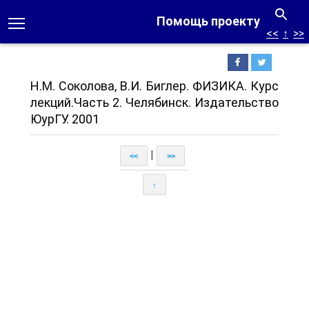
Помощь проекту
<<
↑
>>
Н.М. Соколова, В.И. Биглер. ФИЗИКА. Курс
лекций.Часть 2. Челябинск. Издательство
ЮурГУ. 2001
|
<<
>>
↑