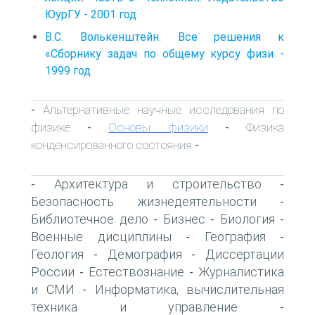
ЮурГУ - 2001 год
B.C. Волькенштейн. Все решения к
«Сборнику задач по общему курсу физи -
1999 год
Альтернативные научные исследования по
-
физике
Основы физики
Физика
-
-
конденсированного состояния
-
Архитектура и строительство
-
-
Безопасность жизнедеятельности
-
Библиотечное дело
Бизнес
Биология
-
-
-
Военные дисциплины
География
-
-
Геология
Демография
Диссертации
-
-
России
Естествознание
Журналистика
-
-
и СМИ
Информатика, вычислительная
-
техника и управление
-