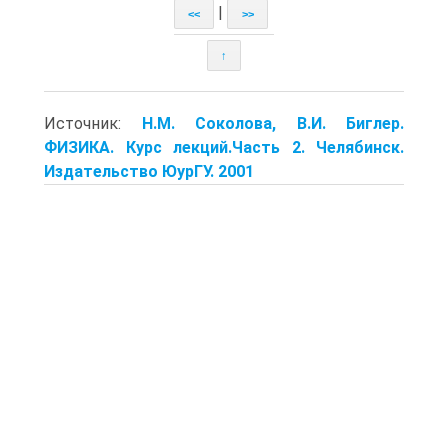
|
<<
>>
↑
Источник:
Н.М. Соколова, В.И. Биглер.
ФИЗИКА. Курс лекций.Часть 2. Челябинск.
Издательство ЮурГУ. 2001