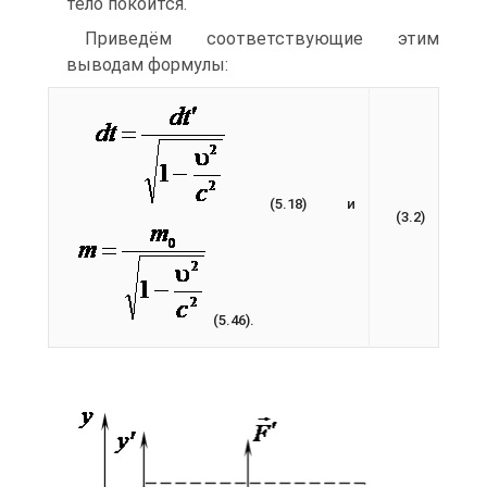
тело покоится.
Приведём соответствующие этим
выводам формулы:
(5.18) и
(3.2)
(5.46).