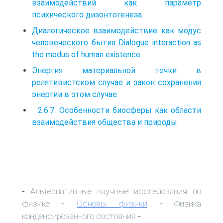
взаимодействий как параметр
психического дизонтогенеза.
Диалогическое взаимодействие как модус
человеческого бытия Dialogue interaction as
the modus of human existence
Энергия материальной точки в
релятивистском случае и закон сохранения
энергии в этом случае.
2.6.7. Особенности биосферы как области
взаимодействия общества и природы
Альтернативные научные исследования по
-
физике
Основы физики
Физика
-
-
конденсированного состояния
-