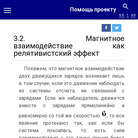
Помощь проекту
<<
↑
>>
3.2. Магнитное
взаимодействие как
релятивистский эффект
Покажем, что магнитное взаимодействие
двух движущихся зарядов возникает лишь
в том случае, если это движение наблюдать
из системы отсчета, не связанной с
зарядами. Если же наблюдатель движется
вместе с зарядами прямолинейно и
равномерно со той же скоростью
, то все
явления протекают так, как если бы
система покоилась, то есть сила
взаимодействия с его точки зрения будет