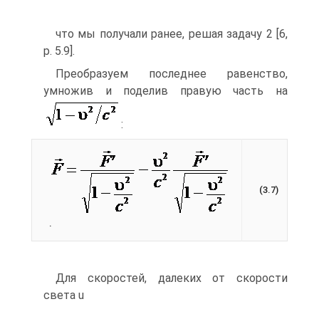
что мы получали ранее, решая задачу 2 [6,
р. 5.9].
Преобразуем последнее равенство,
умножив и поделив правую часть на
:
(3.7)
.
Для скоростей, далеких от скорости
света u