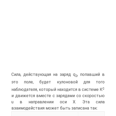
Сила, действующая на заряд q
, попавший в
2
это поле, будет кулоновой для того
¢
наблюдателя, который находится в системе К
и движется вместе с зарядами со скоростью
u в направлении оси Х. Эта сила
взаимодействия может быть записана так: