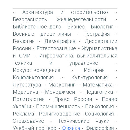
Архитектура и строительство
-
-
Безопасность жизнедеятельности
-
Библиотечное дело
Бизнес
Биология
-
-
-
Военные дисциплины
География
-
-
Геология
Демография
Диссертации
-
-
России
Естествознание
Журналистика
-
-
и СМИ
Информатика, вычислительная
-
техника и управление
-
Искусствоведение
История
-
-
Конфликтология
Культурология
-
-
Литература
Маркетинг
Математика
-
-
-
Медицина
Менеджмент
Педагогика
-
-
-
Политология
Право России
Право
-
-
України
Промышленность
Психология
-
-
-
Реклама
Религиоведение
Социология
-
-
-
Страхование
Технические науки
-
-
Учебный процесс
Физика
Философия
-
-
-