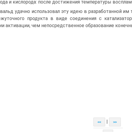
ода и кислорода: после достижения температуры восплам
вальд удачно использовал эту идею в разработанной им т
жуточного продукта в виде соединения с катализатор
ии активации, чем непосредственное образование конечн
|
<<
>>