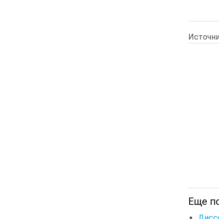
Источни
Еще по
Дисс