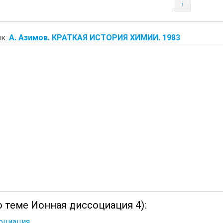
↑
к:
А. Азимов. КРАТКАЯ ИСТОРИЯ ХИМИИ. 1983
 теме Ионная диссоциация 4):
оциация