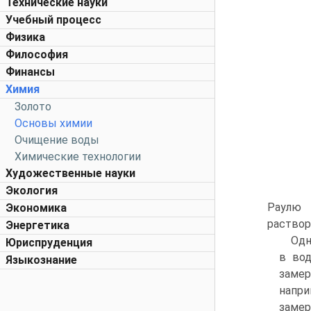
Технические науки
Учебный процесс
Физика
Философия
Финансы
Химия
Золото
Основы химии
Очищение воды
Химические технологии
Художественные науки
Экология
Раулю 
Экономика
раствор
Энергетика
Одн
Юриспруденция
в вод
Языкознание
замер
напр
замер