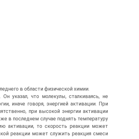
леднего в области физической химии.
Он указал, что молекулы, сталкиваясь, не
ии, иначе говоря, энергией активации. При
пятственно, при высокой энергии активации
 же в последнем случае поднять температуру
ию активации, то скорость реакции может
акой реакции может служить реакция смеси