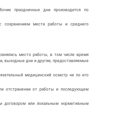
бочие праздничные дни производится по
с сохранением места работы и среднего
хранялись место работы, в том числе время
ни, выходные дни и другие, предоставляемые
бязательный медицинский осмотр не по его
или отстранении от работы и последующем
ым договором или локальным нормативным