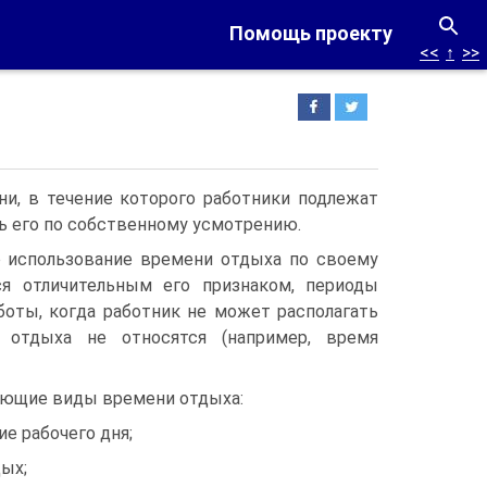
Помощь проекту
<<
↑
>>
ни, в течение которого работники подлежат
ь его по собственному усмотрению.
о использование времени отдыха по своему
я отличительным его признаком, периоды
боты, когда работник не может располагать
 отдыха не относятся (например, время
ующие виды времени отдыха:
ие рабочего дня;
ых;