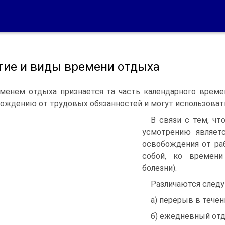
тие и виды времени отдыха
менем отдыха признается та часть календарного време
ождению от трудовых обязанностей и могут использоват
В связи с тем, чт
усмотрению являетс
освобождения от ра
собой, ко времени
болезни).
Различаются след
а) перерыв в течен
б) ежедневный отд