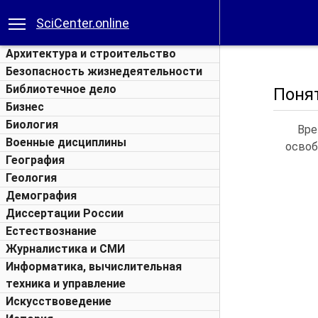
SciCenter.online
Архитектура и строительство
Безопасность жизнедеятельности
Библиотечное дело
Поня
Бизнес
Биология
Вре
Военные дисциплины
освоб
География
Геология
Демография
Диссертации России
Естествознание
Журналистика и СМИ
Информатика, вычислительная
техника и управление
Искусствоведение