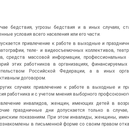
учае бедствия, угрозы бедствия и в иных случаях, с
нные условия всего населения или его части.
ускается привлечение к работе в выходные и празднич
атографии, теле- и видеосъемочных коллективов, театр
в, средств массовой информации, профессиональных
орий этих работников в организациях, финансируемых
ительством Российской Федерации, а в иных орган
ктивным договором.
ругих случаях привлечение к работе в выходные и пр
сия работника и с учетом мнения выборного профсоюзного
влечение инвалидов, женщин, имеющих детей в возра
бочие праздничные дни допускается только в случае
инским показаниям. При этом инвалиды, женщины, имею
ознакомлены в письменной форме со своим правом отка