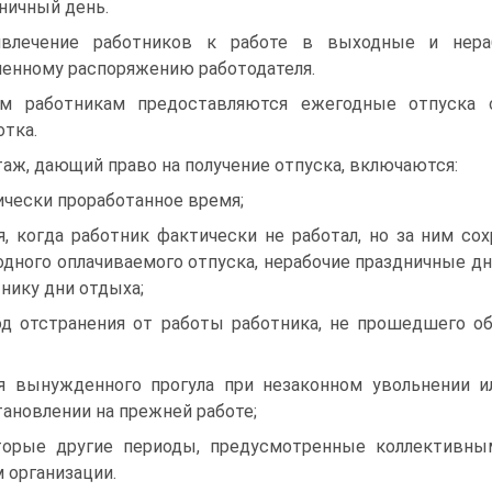
ничный день.
влечение работников к работе в выходные и нера
енному распоряжению работодателя.
м работникам предоставляются ежегодные отпуска 
отка.
таж, дающий право на получение отпуска, включаются:
чески проработанное время;
, когда работник фактически не работал, но за ним со
дного оплачиваемого отпуска, нерабочие праздничные д
нику дни отдыха;
од отстранения от работы работника, не прошедшего о
я вынужденного прогула при незаконном увольнении 
ановлении на прежней работе;
торые другие периоды, предусмотренные коллективн
 организации.