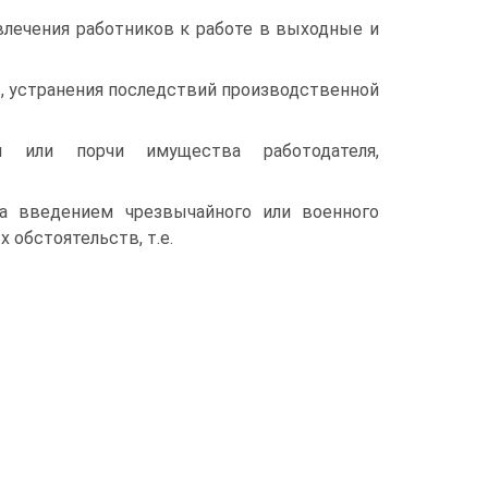
влечения работников к работе в выходные и
, устранения последствий производственной
я или порчи имущества работодателя,
на введением чрезвычайного или военного
 обстоятельств, т.е.