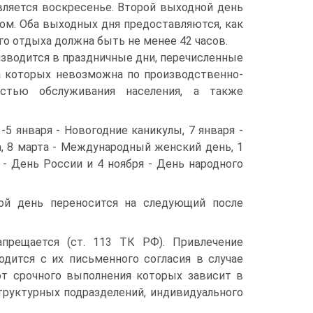
ляется воскресенье. Второй выходной день
ом. Оба выходных дня предоставляются, как
о отдыха должна быть не менее 42 часов.
оизводится в праздничные дни, перечисленные
ка которых невозможна по производственно-
стью обслуживания населения, а также
5 января - Новогодние каникулы, 7 января -
, 8 марта - Международный женский день, 1
 - День России и 4 ноября - День народного
ой день переносится на следующий после
прещается (ст. 113 ТК РФ). Привлечение
дится с их письменного согласия в случае
от срочного выполнения которых зависит в
труктурных подразделений, индивидуального