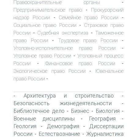
Правоохранительные органы
-
Предпринимательское право
Прокурорский
-
надзор России
Семейное право России
-
-
Социальное право России
Страховое право
-
России
Судебная экспертиза
Таможенное
-
-
право России
Трудовое право России
-
-
Уголовно-исполнительное право России
-
Уголовное право России
Уголовный процесс
-
России
Финансовое право России
-
-
Экологическое право России
Ювенальное
-
право России
-
Архитектура и строительство
-
-
Безопасность жизнедеятельности
-
Библиотечное дело
Бизнес
Биология
-
-
-
Военные дисциплины
География
-
-
Геология
Демография
Диссертации
-
-
России
Естествознание
Журналистика
-
-