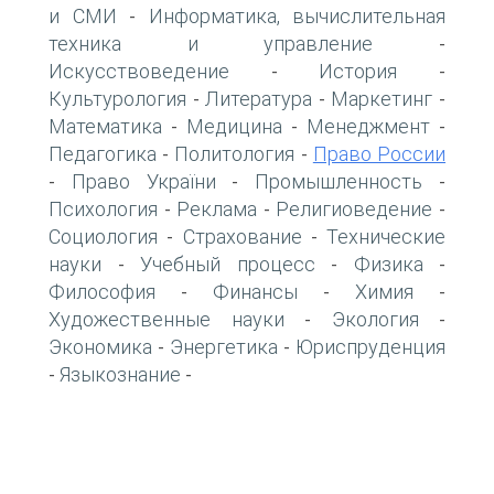
и СМИ
Информатика, вычислительная
-
техника и управление
-
Искусствоведение
История
-
-
Культурология
Литература
Маркетинг
-
-
-
Математика
Медицина
Менеджмент
-
-
-
Педагогика
Политология
Право России
-
-
Право України
Промышленность
-
-
-
Психология
Реклама
Религиоведение
-
-
-
Социология
Страхование
Технические
-
-
науки
Учебный процесс
Физика
-
-
-
Философия
Финансы
Химия
-
-
-
Художественные науки
Экология
-
-
Экономика
Энергетика
Юриспруденция
-
-
Языкознание
-
-