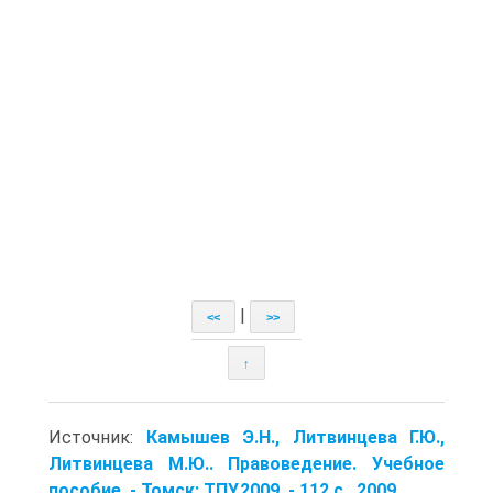
|
<<
>>
↑
Источник:
Камышев Э.Н., Литвинцева Г.Ю.,
Литвинцева М.Ю.. Правоведение. Учебное
пособие. - Томск: ТПУ,2009. - 112 с.. 2009