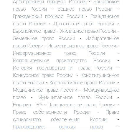
Арбитражный процесс России
Банковское
-
право России
Вещное право России
-
-
Гражданский процесс России
Гражданское
-
право России
Договорное право России
-
-
Европейское право
Жилищное право России
-
-
Земельное право России
Избирательное
-
право России
Инвестиционное право России
-
-
Информационное право России
-
Исполнительное производство России
-
История государства и права России
-
Конкурсное право России
Конституционное
-
право России
Корпоративное право России
-
-
Медицинское право России
Международное
-
право
Муниципальное право России
-
-
Нотариат РФ
Парламентское право России
-
-
Право собственности России
Право
-
социального обеспечения России
-
Правоведение, основы права
-