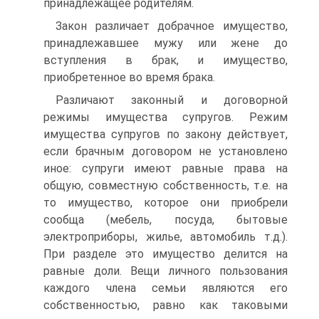
принадлежащее родителям.
Закон различает добрачное имущество,
принадлежавшее мужу или жене до
вступления в брак, и имущество,
приобретенное во время брака.
Различают законный и договорной
режимы имущества супругов. Режим
имущества супругов по закону действует,
если брачным договором не установлено
иное: супруги имеют равные права на
общую, совместную собственность, т.е. на
то имущество, которое они приобрели
сообща (мебель, посуда, бытовые
электроприборы, жилье, автомобиль т.д.).
При разделе это имущество делится на
равные доли. Вещи личного пользования
каждого члена семьи являются его
собственностью, равно как таковыми