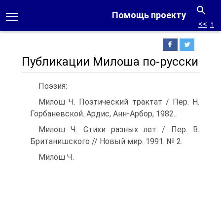
Помощь проекту
<<
↑
Публикации Милоша по-русски
Поэзия:
Милош Ч. Поэтический трактат / Пер. Н.
Горбаневской. Ардис, Анн-Арбор, 1982.
Милош Ч. Стихи разных лет / Пер. В.
Британишского // Новый мир. 1991. № 2.
Милош Ч.