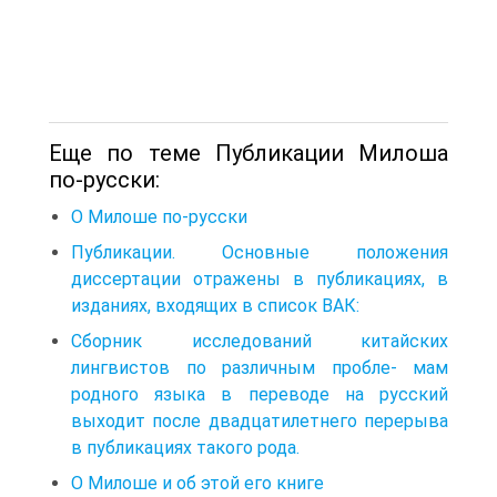
Еще по теме Публикации Милоша
по-русски:
О Милоше по-русски
Публикации. Основные положения
диссертации отражены в публикациях, в
изданиях, входящих в список ВАК:
Сборник исследований китайских
лингвистов по различным пробле- мам
родного языка в переводе на русский
выходит после двадцатилетне­го перерыва
в публикациях такого рода.
О Милоше и об этой его книге