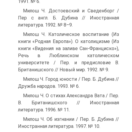
1991. № 6.
Милош Ч. Достоевский и Сведенборг /
Пер с англ. Б. Дубина // Иностранная
литература. 1992. № 8–9.
Милош Ч. Католическое воспитание (Из
книги «Родная Европа»). О католицизме (Из
книги «Видения на заливе Сан-Франциско»),
Речь в Люблинском католическом
университете / Пер. и предисловие В.
Британишского // Новый мир. 1992. № 9.
Милош Ч. Город юности / Пер. Б. Дубина //
Дружба народов. 1993. № 6.
Милош Ч. О стихах Александра Вата / Пер.
В. Британишского // Иностранная
литература. 1996. № 11.
Милош Ч. Об изгнании / Пер. Б. Дубина //
Иностранная литература. 1997. № 10.