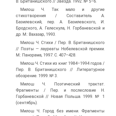
В. Британишского // Звезда. 1992. № 5–6.
Милош Ч. Так мало и другие
стихотворения / Составитель А.
Базилевский, пер. А. Базилевского, И.
Бродского, А. Гелескула, Н. Горбаневской и
др. М.: Вахазар, 1993.
Милош Ч. Стихи / Пер. В. Британишского
// Поэты — лауреаты Нобелевской премии.
М.: Панорама, 1997. С. 407–428.
Милош Ч. Стихи из книг 1984–1994 годов /
Пер. В. Британишского // Литературное
обозрение. 1999. № 3.
Милош Ч. Поэтический трактат.
Фрагменты / Пер. и послесловие Н.
Горбаневской // Новая Польша. 1999. № 1
(сентябрь).
Милош Ч. Город без имени. Фрагменты