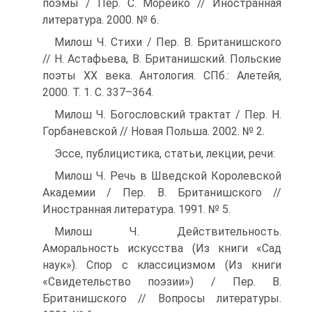
поэмы / Пер. С. Морейко // Иностранная
литература. 2000. № 6.
Милош Ч. Стихи / Пер. В. Британишского
// Н. Астафьева, В. Британишский. Польские
поэты XX века. Антология. СПб.: Алетейя,
2000. Т. 1. С. 337–364.
Милош Ч. Богословский трактат / Пер. Н.
Горбаневской // Новая Польша. 2002. № 2.
Эссе, публицистика, статьи, лекции, речи:
Милош Ч. Речь в Шведской Королевской
Академии / Пер. В. Британишского //
Иностранная литература. 1991. № 5.
Милош Ч. Действительность.
Аморальность искусства (Из книги «Сад
наук»). Спор с классицизмом (Из книги
«Свидетельство поэзии») / Пер. В.
Британишского // Вопросы литературы.