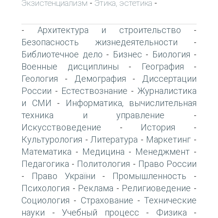
Экзистенциализм
Этика, эстетика
-
-
Архитектура и строительство
-
-
Безопасность жизнедеятельности
-
Библиотечное дело
Бизнес
Биология
-
-
-
Военные дисциплины
География
-
-
Геология
Демография
Диссертации
-
-
России
Естествознание
Журналистика
-
-
и СМИ
Информатика, вычислительная
-
техника и управление
-
Искусствоведение
История
-
-
Культурология
Литература
Маркетинг
-
-
-
Математика
Медицина
Менеджмент
-
-
-
Педагогика
Политология
Право России
-
-
Право України
Промышленность
-
-
-
Психология
Реклама
Религиоведение
-
-
-
Социология
Страхование
Технические
-
-
науки
Учебный процесс
Физика
-
-
-