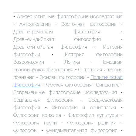
Альтернативные философские исследования
-
Антропология
Восточная философия
-
-
-
Древнегреческая философия
-
Древнеиндийская философия
-
Древнекитайская философия
История
-
философии
История философии
-
Возрождения
Логика
Немецкая
-
-
классическая философия
Онтология и теория
-
познания
Основы философии
Политическая
-
-
философия
Русская философия
Синектика
-
-
-
Современные философские исследования
-
Социальная философия
Средневековая
-
философия
Философия и социология
-
-
Философия кризиса
Философия культуры
-
-
Философия науки
Философия религии
-
-
Философы
Фундаментальная философия
-
-