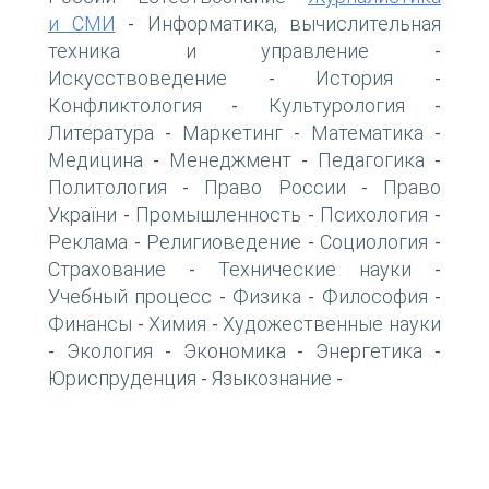
и СМИ
Информатика, вычислительная
-
техника и управление
-
Искусствоведение
История
-
-
Конфликтология
Культурология
-
-
Литература
Маркетинг
Математика
-
-
-
Медицина
Менеджмент
Педагогика
-
-
-
Политология
Право России
Право
-
-
України
Промышленность
Психология
-
-
-
Реклама
Религиоведение
Социология
-
-
-
Страхование
Технические науки
-
-
Учебный процесс
Физика
Философия
-
-
-
Финансы
Химия
Художественные науки
-
-
Экология
Экономика
Энергетика
-
-
-
-
Юриспруденция
Языкознание
-
-