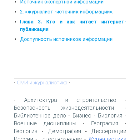
Источник экспертной информации
2. «журналист -источник информации».
Глава 3. Кто и как читает интернет-
публикации
Доступность источников информации
СМИ и журналистика
-
-
Архитектура и строительство
-
-
Безопасность жизнедеятельности
-
Библиотечное дело
Бизнес
Биология
-
-
-
Военные дисциплины
География
-
-
Геология
Демография
Диссертации
-
-
России
Естествознание
Журналистика
-
-