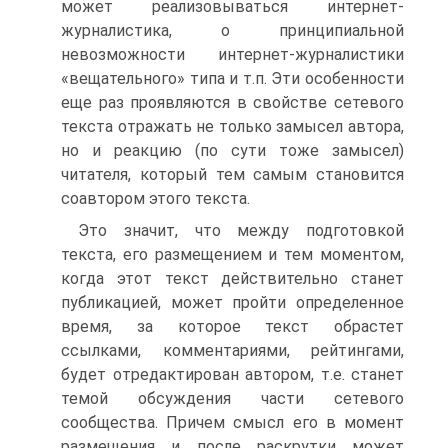
может реализовываться интернет-
журналистика, о принципиальной
невозможности интернет-журналистики
«вещательного» типа и т.п. Эти особенности
еще раз проявляются в свойстве сетевого
текста отражать не только замысел автора,
но и реакцию (по сути тоже замысел)
читателя, который тем самым становится
соавтором этого текста.
Это значит, что между подготовкой
текста, его размещением и тем моментом,
когда этот текст действительно станет
публикацией, может пройти определенное
время, за которое текст обрастет
ссылками, комментариями, рейтингами,
будет отредактирован автором, т.е. станет
темой обсуждения части сетевого
сообщества. Причем смысл его в момент
размещения и после раскрутки может