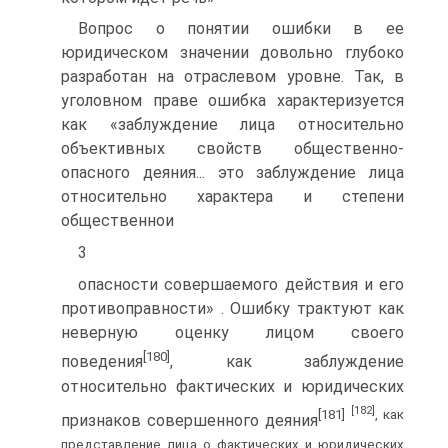
Вопрос о понятии ошибки в ее
юридическом значении довольно глубоко
разработан на отраслевом уровне. Так, в
уголовном праве ошибка характеризуется
как «заблуждение лица относительно
объективных свойств общественно-
опасного деяния... это заблуждение лица
относительно характера и степени
общественнои
3
опасности совершаемого действия и его
противоправности» . Ошибку трактуют как
неверную оценку лицом своего
[180]
поведения
, как заблуждение
относительно фактических и юридических
[182]
[181]
, как
признаков совершенного деяния
представление лица о фактических и юридических