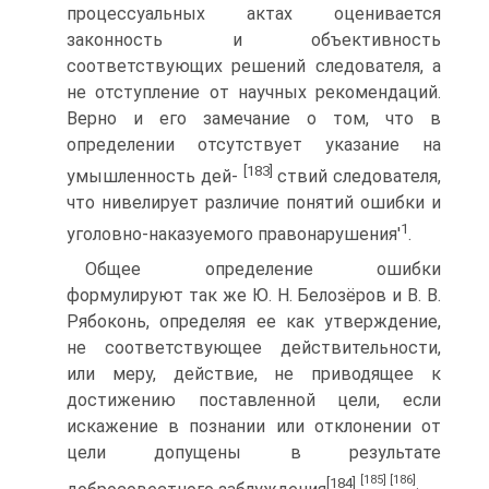
процессуальных актах оценивается
законность и объективность
соответствующих решений следователя, а
не отступление от научных рекомендаций.
Верно и его замечание о том, что в
определении отсутствует указание на
[183]
умышленность дей-
ствий следователя,
что нивелирует различие понятий ошибки и
1
уголовно-наказуемого правонарушения'
.
Общее определение ошибки
формулируют так же Ю. Н. Белозёров и В. В.
Рябоконь, определяя ее как утверждение,
не соответствующее действительности,
или меру, действие, не приводящее к
достижению поставленной цели, если
искажение в познании или отклонении от
цели допущены в результате
[185]
[186]
[184]
.