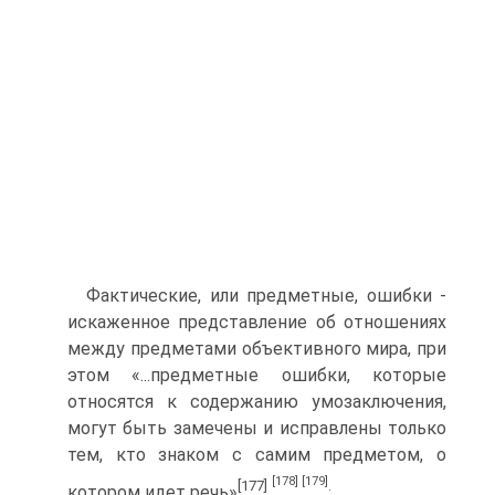
Фактические, или предметные, ошибки -
искаженное представление об отношениях
между предметами объективного мира, при
этом «...предметные ошибки, которые
относятся к содержанию умозаключения,
могут быть замечены и исправлены только
тем, кто знаком с самим предметом, о
[178]
[179]
[177]
.
котором идет речь»