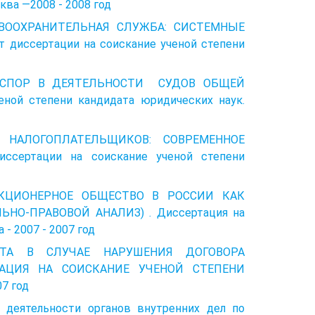
ква —2008 - 2008 год
РАВООХРАНИТЕЛЬНАЯ СЛУЖБА: СИСТЕМНЫЕ
диссертации на соискание ученой степени
ОЙ СПОР В ДЕЯТЕЛЬНОCТИ СУДОВ ОБЩЕЙ
ой степени кандидата юридических наук.
 НАЛОГОПЛАТЕЛЬЩИКОВ: СОВРЕМЕННОЕ
сертации на соискание ученой степени
АКЦИОНЕРНОЕ ОБЩЕСТВО В РОССИИ КАК
О-ПРАВОВОЙ АНАЛИЗ) . Диссертация на
- 2007 - 2007 год
ЩИТА В СЛУЧАЕ НАРУШЕНИЯ ДОГОВОРА
АЦИЯ НА СОИСКАНИЕ УЧЕНОЙ СТЕПЕНИ
7 год
е деятельности органов внутренних дел по