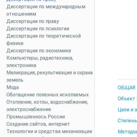
Диссертации по международным
отношениям
Диссертации по праву
Диссертации по психлогии
Диссертации по теоретической
физике
Диссертации по экономике
Компьютеры, радиотехника,
электроника
Мелиорация, рекультивация и охрана
земель
Мода
ОБЩАЯ 
Обогащение полезных ископаемых
Объект 
Отопление, котлы, водоснабжение,
электроснабжение
Цели и 
Промышленнось России
Степень
Создание сайтов, интернет
Технологии и средства механизации
Методол