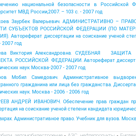
печению национальной безопасности в Российской Ф
рситет МВД России,2007. – 103 с. - 2007 год
коев Заурбек Валерьевич. АДМИНИСТРАТИВНО – ПР
ТИ СУБЪЕКТОВ РОССИЙСКОЙ ФЕДЕРАЦИИ (ПО МАТЕР
ИЯ). Автореферат диссертации на соискание ученой сте
- 2007 год
рева Виктория Александровна. СУДЕБНАЯ ЗАЩИ
ЕКТА РОССИЙСКОЙ ФЕДЕРАЦИИ. Автореферат диссертаци
ческих наук Москва-2007 - 2007 год
ров Мобил Самедович. Административное выдворе
ранного гражданина или лица без гражданства. Диссерта
ческих наук. Москва - 2006 - 2006 год
ЕЕВ АНДРЕЙ ИВАНОВИЧ. Обеспечение прав граждан при
ртация на соискание ученой степени кандидата юридическ
ахрах. Административное право. Учебник для вузов. Москва
обили, автомобилестроение
АЗС, нефтепродукты
Биоте
-
-