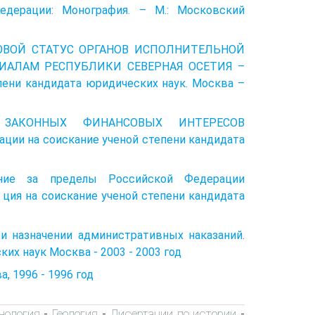
едерации: Монография. – М.: Московский
АВОВОЙ СТАТУС ОРГАНОВ ИСПОЛНИТЕЛЬНОЙ
ИАЛАМ РЕСПУБЛИКИ СЕВЕРНАЯ ОСЕТИЯ –
пени кандидата юридических наук. Москва –
ТА ЗАКОННЫХ ФИНАНСОВЫХ ИНТЕРЕСОВ
и на соискание ученой степени кандидата
ние за пределы Российской Федерации
 ция на соискание ученой степени кандидата
 назначении административных наказаний.
их наук Москва - 2003 - 2003 год
, 1996 - 1996 год
хнология
Геология
Дисертации по истории
-
-
-