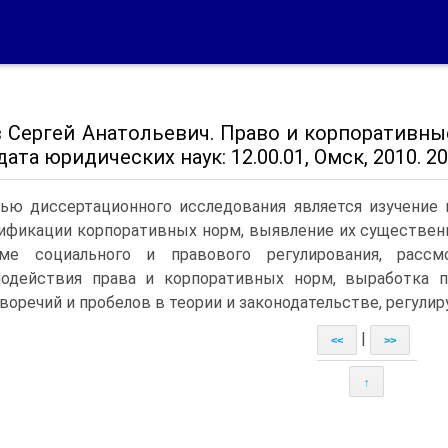
 Сергей Анатольевич. Право и корпоративны
ата юридических наук: 12.00.01, Омск, 2010. 2
ью диссертационного исследования является изучение 
ификации корпоративных норм, выявление их существен
еме социального и правового регулирования, рассм
одействия права и корпоративных норм, выработка 
воречий и пробелов в теории и законодательстве, регул
|
<<
>>
↑