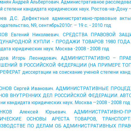
анян Андрей Альбертович. Административное расследова
й степени кандидата юридических наук. Ростов-на-Дону –
еев Д.С.. Дефектные административно-правовые акты
одательство, N9, сентябрь2010г. – 19 c. - 2010 год
ОВ Евгений Николаевич. СРЕДСТВА ПРАВОВОЙ З
УНАРОДНОЙ КУПЛИ - ПРОДАЖИ ТОВАРОВ 1980 ГОДА. Ди
дата юридических наук. Москва -2008 - 2008 год
дов Игорь Леонидович. АДМИНИСТРАТИВНО – ПР
ШЕНИЙ В РОССИЙСКОЙ ФЕДЕРАЦИИ (НА ПРИМЕРЕ ТОП
ЕФЕРАТ диссертации на соискание ученой степени канди
ОНОВ Сергей Иванович. АДМИНИСТРАТИВНЫЕ ПРОЦЕ
НОВ ВНУТРЕННИХ ДЕЛ РОССИЙСКОЙ ФЕДЕРАЦИИ. АВТОРЕ
ни кандидата юридических наук. Москва —2008 - 2008 год
ЕНКОВ Алексей Юрьевич. АДМИНИСТРАТИВНО-П
ТИЧЕСКИЕ ОСНОВЫ АРЕСТА ТОВАРОВ, ТРАНСПО
ЗВОДСТВЕ ПО ДЕЛАМ ОБ АДМИНИСТРАТИВНЫХ ПРАВО