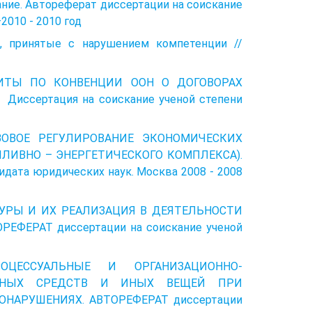
ние. Автореферат диссертации на соискание
2010 - 2010 год
, принятые с нарушением компетенции //
АЩИТЫ ПО КОНВЕНЦИИ ООН О ДОГОВОРАХ
ссертация на соискание ученой степени
АВОВОЕ РЕГУЛИРОВАНИЕ ЭКОНОМИЧЕСКИХ
ЛИВНО – ЭНЕРГЕТИЧЕСКОГО КОМПЛЕКСА).
дата юридических наук. Москва 2008 - 2008
ДУРЫ И ИХ РЕАЛИЗАЦИЯ В ДЕЯТЕЛЬНОСТИ
ФЕРАТ диссертации на соискание ученой
РОЦЕССУАЛЬНЫЕ И ОРГАНИЗАЦИОННО-
РТНЫХ СРЕДСТВ И ИНЫХ ВЕЩЕЙ ПРИ
НАРУШЕНИЯХ. АВТОРЕФЕРАТ диссертации