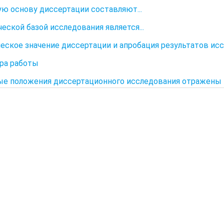
ю основу диссертации составляют...
еской базой исследования является...
еское значение диссертации и апробация результатов ис
ра работы
е положения диссертационного исследования отражены 