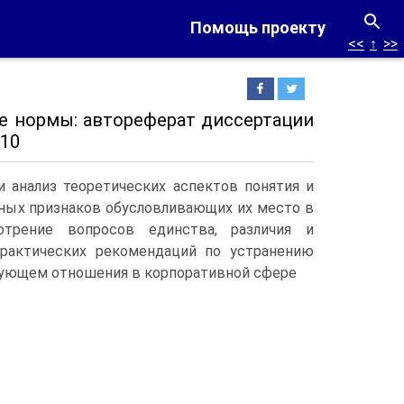
Помощь проекту
<<
↑
>>
е нормы: автореферат диссертации
010
и анализ теоретических аспектов понятия и
ных признаков обусловливающих их место в
отрение вопросов единства, различия и
практических рекомендаций по устранению
ирующем отношения в корпоративной сфере