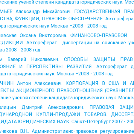
искание ученой степени кандидата юридических наук. Мос
МЬЕВ Александр Михайлович. ГОСУДАРСТВЕННАЯ П
СТВА, ФУНКЦИИ, ПРАВОВОЕ ОБЕСПЕЧЕНИЕ. Автореферат 
ра юридических наук Москва –2008 - 2008 год
чевская Оксана Викторовна. ФИНАНСОВО-ПРАВОВ
ДИКЦИИ. Автореферат диссертации на соискание учен
а 2008 - 2008 год
ым Валерий Николаевич. СПОСОБЫ ЗАЩИТЫ ПРАВ
ОЯНИЕ И ПЕРСПЕКТИВЫ РАЗВИТИЯ. Автореферат дис
дата юридических наук. Москва –2008 - 2008 год
ЧКИН Антон Алексеевич. КОРПОРАЦИЯ В США И 
ЕКТЫ АКЦИОНЕРНОГО ПРАВООТНОШЕНИЯ (СРАВНИТЕЛЬН
ание ученой степени кандидата юридических наук. Москва 
солицын Дмитрий Александрович. ПРАВОВАЯ ЗА
ДУНАРОДНОЙ КУПЛИ-ПРОДАЖИ ТОВАРОВ. ДИССЕРТ
ИДАТА ЮРИДИЧЕСКИХ НАУК. Санкт-Петербург 2007 - 200
ьчакова В.Н.. Административно-правовое регулировани