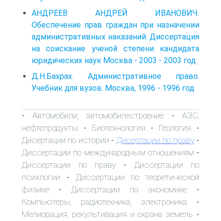
АНДРЕЕВ АНДРЕЙ ИВАНОВИЧ.
Обеспечение прав граждан при назначении
административных наказаний. Диссертация
на соискание ученой степени кандидата
юридических наук Москва - 2003 - 2003 год
Д.Н.Бахрах. Административное право.
Учебник для вузов. Москва, 1996 - 1996 год
Автомобили, автомобилестроение
АЗС,
-
-
нефтепродукты
Биотехнология
Геология
-
-
-
Дисертации по истории
Дисертации по праву
-
-
Диссертации по международным отношениям
-
Диссертации по праву
Диссертации по
-
психлогии
Диссертации по теоретической
-
физике
Диссертации по экономике
-
-
Компьютеры, радиотехника, электроника
-
Мелиорация, рекультивация и охрана земель
-