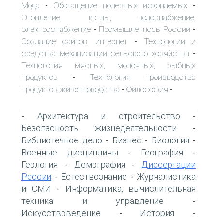
Мода
Обогащение полезных ископаемых
-
-
Отопление, котлы, водоснабжение,
электроснабжение
Промышленнось России
-
-
Создание сайтов, интернет
Технологии и
-
средства механизации сельского хозяйства
-
Технология мясных, молочных, рыбных
продуктов
Технология производства
-
продуктов животноводства
Философия
-
-
Архитектура и строительство
-
-
Безопасность жизнедеятельности
-
Библиотечное дело
Бизнес
Биология
-
-
-
Военные дисциплины
География
-
-
Геология
Демография
Диссертации
-
-
России
Естествознание
Журналистика
-
-
и СМИ
Информатика, вычислительная
-
техника и управление
-
Искусствоведение
История
-
-