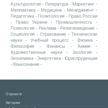
Культурология
Литература
Маркетинг
-
-
-
Математика
Медицина
Менеджмент
-
-
-
Педагогика
Политология
Право России
-
-
Право України
Промышленность
-
-
-
Психология
Реклама
Религиоведение
-
-
-
Социология
Страхование
Технические
-
-
науки
Учебный процесс
Физика
-
-
-
Философия
Финансы
Химия
-
-
-
Художественные науки
Экология
-
-
Экономика
Энергетика
Юриспруденция
-
-
Языкознание
-
-
О проекте
Авторам