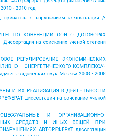
ние. Автореферат диссертации на соискание
2010 - 2010 год
, принятые с нарушением компетенции //
АЩИТЫ ПО КОНВЕНЦИИ ООН О ДОГОВОРАХ
ссертация на соискание ученой степени
АВОВОЕ РЕГУЛИРОВАНИЕ ЭКОНОМИЧЕСКИХ
ЛИВНО – ЭНЕРГЕТИЧЕСКОГО КОМПЛЕКСА).
дата юридических наук. Москва 2008 - 2008
ДУРЫ И ИХ РЕАЛИЗАЦИЯ В ДЕЯТЕЛЬНОСТИ
ФЕРАТ диссертации на соискание ученой
РОЦЕССУАЛЬНЫЕ И ОРГАНИЗАЦИОННО-
РТНЫХ СРЕДСТВ И ИНЫХ ВЕЩЕЙ ПРИ
НАРУШЕНИЯХ. АВТОРЕФЕРАТ диссертации