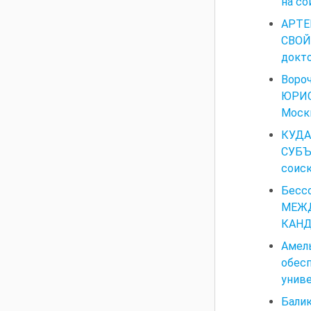
на со
АРТЕ
СВОЙ
докто
Воро
ЮРИС
Москв
КУДА
СУБЪ
соиск
Бес
МЕЖ
КАНД
Амел
обес
униве
Бали