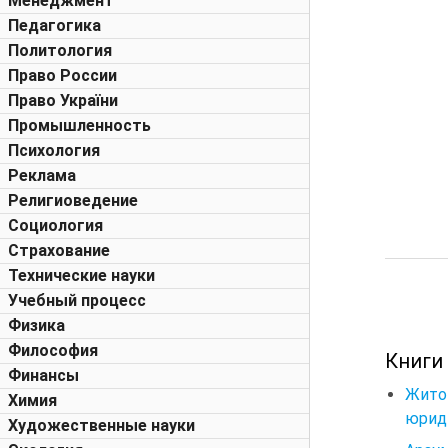
Менеджмент
Педагогика
Политология
Право России
Право України
Промышленность
Психология
Реклама
Религиоведение
Социология
Страхование
Технические науки
Учебный процесс
Физика
Философия
Книги
Финансы
Жито
Химия
юриди
Художественные науки