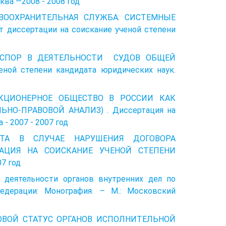
ква —2008 - 2008 год
РАВООХРАНИТЕЛЬНАЯ СЛУЖБА: СИСТЕМНЫЕ
диссертации на соискание ученой степени
ОЙ СПОР В ДЕЯТЕЛЬНОCТИ СУДОВ ОБЩЕЙ
ой степени кандидата юридических наук.
АКЦИОНЕРНОЕ ОБЩЕСТВО В РОССИИ КАК
О-ПРАВОВОЙ АНАЛИЗ) . Диссертация на
- 2007 - 2007 год
ЩИТА В СЛУЧАЕ НАРУШЕНИЯ ДОГОВОРА
АЦИЯ НА СОИСКАНИЕ УЧЕНОЙ СТЕПЕНИ
7 год
е деятельности органов внутренних дел по
едерации: Монография. – М.: Московский
АВОВОЙ СТАТУС ОРГАНОВ ИСПОЛНИТЕЛЬНОЙ