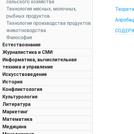
сельского хозяйства
Технология мясных, молочных,
Теорети
рыбных продуктов
Апробац
Технология производства продуктов
животноводства
СОДЕР
Философия
Естествознание
Журналистика и СМИ
Информатика, вычислительная
техника и управление
Искусствоведение
История
Конфликтология
Культурология
Литература
Маркетинг
Математика
Медицина