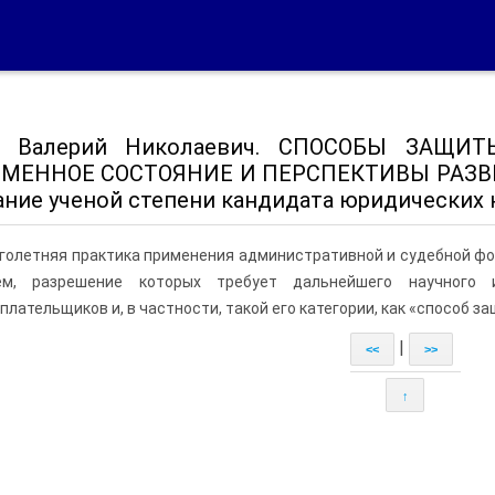
м Валерий Николаевич. СПОСОБЫ ЗАЩИ
МЕННОЕ СОСТОЯНИЕ И ПЕРСПЕКТИВЫ РАЗВИТ
ание ученой степени кандидата юридических н
голетняя практика применения административной и судебной ф
ем, разрешение которых требует дальнейшего научного
плательщиков и, в частности, такой его категории, как «способ з
|
<<
>>
↑