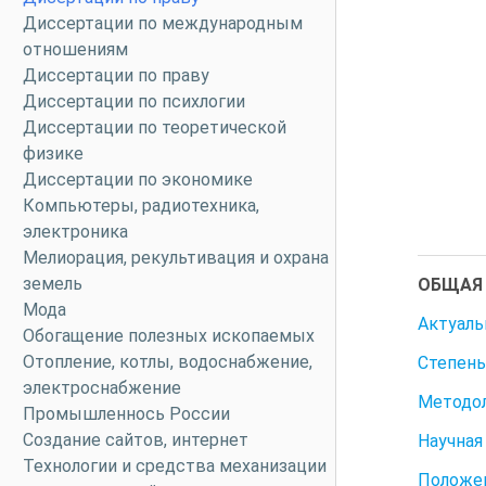
Диссертации по международным
отношениям
Диссертации по праву
Диссертации по психлогии
Диссертации по теоретической
физике
Диссертации по экономике
Компьютеры, радиотехника,
электроника
Мелиорация, рекультивация и охрана
земель
ОБЩАЯ 
Мода
Актуаль
Обогащение полезных ископаемых
Отопление, котлы, водоснабжение,
Степень
электроснабжение
Методол
Промышленнось России
Создание сайтов, интернет
Научная
Технологии и средства механизации
Положен