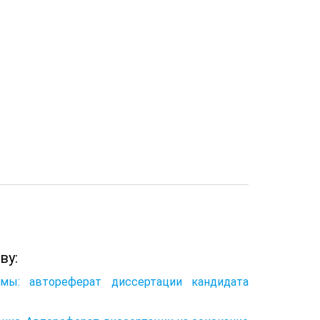
ву:
мы: автореферат диссертации кандидата