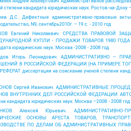
анян Андрей Альбертович. Административное расследова
й степени кандидата юридических наук. Ростов-на-Дону –
еев Д.С.. Дефектные административно-правовые акты
одательство, N9, сентябрь2010г. – 19 c. - 2010 год
ОВ Евгений Николаевич. СРЕДСТВА ПРАВОВОЙ З
УНАРОДНОЙ КУПЛИ - ПРОДАЖИ ТОВАРОВ 1980 ГОДА. Ди
дата юридических наук. Москва -2008 - 2008 год
дов Игорь Леонидович. АДМИНИСТРАТИВНО – ПР
ШЕНИЙ В РОССИЙСКОЙ ФЕДЕРАЦИИ (НА ПРИМЕРЕ ТОП
ЕФЕРАТ диссертации на соискание ученой степени канди
ОНОВ Сергей Иванович. АДМИНИСТРАТИВНЫЕ ПРОЦЕ
НОВ ВНУТРЕННИХ ДЕЛ РОССИЙСКОЙ ФЕДЕРАЦИИ. АВТОРЕ
ни кандидата юридических наук. Москва —2008 - 2008 год
ЕНКОВ Алексей Юрьевич. АДМИНИСТРАТИВНО-П
ТИЧЕСКИЕ ОСНОВЫ АРЕСТА ТОВАРОВ, ТРАНСПО
ЗВОДСТВЕ ПО ДЕЛАМ ОБ АДМИНИСТРАТИВНЫХ ПРАВО