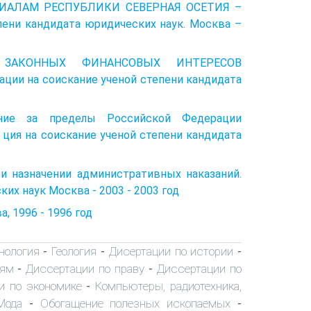
ИАЛАМ РЕСПУБЛИКИ СЕВЕРНАЯ ОСЕТИЯ –
пени кандидата юридических наук. Москва –
ТА ЗАКОННЫХ ФИНАНСОВЫХ ИНТЕРЕСОВ
и на соискание ученой степени кандидата
ние за пределы Российской Федерации
 ция на соискание ученой степени кандидата
 назначении административных наказаний.
их наук Москва - 2003 - 2003 год
, 1996 - 1996 год
хнология
Геология
Дисертации по истории
-
-
-
иям
Диссертации по праву
Диссертации по
-
-
и по экономике
Компьютеры, радиотехника,
-
Мода
Обогащение полезных ископаемых
-
-