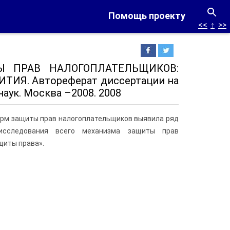
Помощь проекту
<<
↑
>>
ТЫ ПРАВ НАЛОГОПЛАТЕЛЬЩИКОВ:
ИЯ. Автореферат диссертации на
аук. Москва –2008. 2008
орм защиты прав налогоплательщиков выявила ряд
 исследования всего механизма защиты прав
ащиты права».