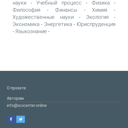
науки
Учебный процесс
Физика
-
-
-
Философия
Финансы
Химия
-
-
-
Художественные науки
Экология
-
-
Экономика
Энергетика
Юриспруденция
-
-
Языкознание
-
-
О проекте
Авторам
info@scicenter.online