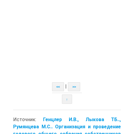
|
<<
>>
↑
Источник:
Генцлер И.В., Лыкова ТБ..,
Румянцева М.С.. Организация и проведение
годового общего собрания собственников