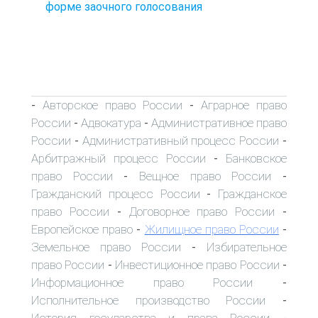
форме заочного голосования
Авторское право России
Аграрное право
-
-
России
Адвокатура
Административное право
-
-
России
Административный процесс России
-
-
Арбитражный процесс России
Банковское
-
право России
Вещное право России
-
-
Гражданский процесс России
Гражданское
-
право России
Договорное право России
-
-
Европейское право
Жилищное право России
-
-
Земельное право России
Избирательное
-
право России
Инвестиционное право России
-
-
Информационное право России
-
Исполнительное производство России
-
История государства и права России