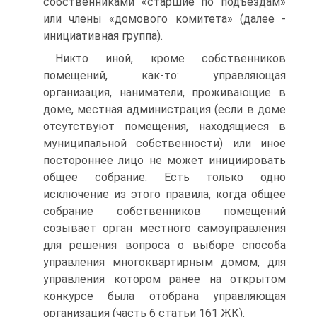
собственниками «старшие по подъездам»
или члены «домового комитета» (далее -
инициативная группа).
Никто иной, кроме собственников
помещений, как-то: управляющая
организация, наниматели, проживающие в
доме, местная администрация (если в доме
отсутствуют помещения, находящиеся в
муниципальной собственности) или иное
постороннее лицо не может инициировать
общее собрание. Есть только одно
исключение из этого правила, когда общее
собрание собственников помещений
созывает орган местного самоуправления
для решения вопроса о выборе способа
управления многоквартирным домом, для
управления котором ранее на открытом
конкурсе была отобрана управляющая
организация (часть 6 статьи 161 ЖК).