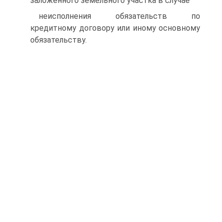
заложенного земельного участка в случае
неисполнения обязательств по
кредитному договору или иному основному
обязательству.