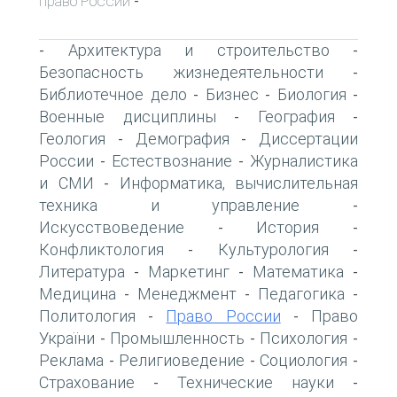
право России
-
Архитектура и строительство
-
-
Безопасность жизнедеятельности
-
Библиотечное дело
Бизнес
Биология
-
-
-
Военные дисциплины
География
-
-
Геология
Демография
Диссертации
-
-
России
Естествознание
Журналистика
-
-
и СМИ
Информатика, вычислительная
-
техника и управление
-
Искусствоведение
История
-
-
Конфликтология
Культурология
-
-
Литература
Маркетинг
Математика
-
-
-
Медицина
Менеджмент
Педагогика
-
-
-
Политология
Право России
Право
-
-
України
Промышленность
Психология
-
-
-
Реклама
Религиоведение
Социология
-
-
-
Страхование
Технические науки
-
-