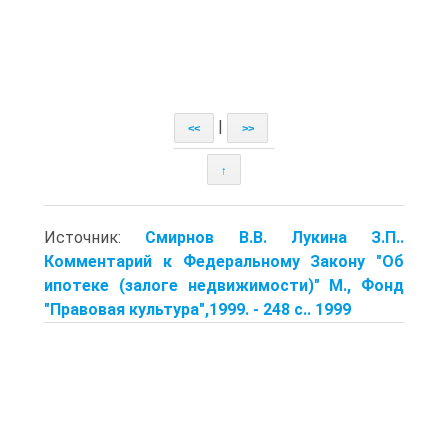
|
<<
>>
↑
Источник:
Смирнов В.В. Лукина З.П..
Комментарий к Федеральному Закону "Об
ипотеке (залоге недвижимости)" М., Фонд
"Правовая культура",1999. - 248 с.. 1999