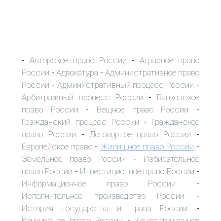
Авторское право России
Аграрное право
-
-
России
Адвокатура
Административное право
-
-
России
Административный процесс России
-
-
Арбитражный процесс России
Банковское
-
право России
Вещное право России
-
-
Гражданский процесс России
Гражданское
-
право России
Договорное право России
-
-
Европейское право
Жилищное право России
-
-
Земельное право России
Избирательное
-
право России
Инвестиционное право России
-
-
Информационное право России
-
Исполнительное производство России
-
История государства и права России
-
Конкурсное право России
Конституционное
-