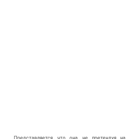
Представляется, что она, не претендуя на