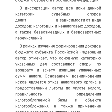
бюджета субъекта Российской Федерации.
В диссертации автор все иски данной
категории судебных споров
делит в зависимости от вида
доходов: налоговых и неналоговых доходов,
а также безвозмездных и безвозвратных
перечислений.
В рамках изучения формирования доходов
бюджета субъекта Российской Федерации
автор отмечает, что основную категорию
указанных дел составляют споры по
возврату и зачету излишне уплаченных
сумм налога. Основанием возникновения
исков является отказ налогового органа в
предоставлении льготы по уплате налога,
правильность определения
налогооблагаемой базы и объекта
налогообложения, а также применение