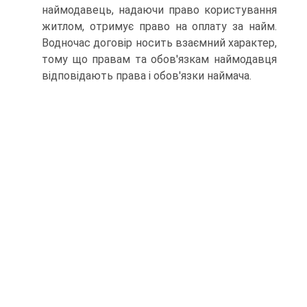
наймодавець, надаючи право користування
житлом, отримує право на оплату за найм.
Водночас договір носить взаємний характер,
тому що правам та обов'язкам наймодавця
відповідають права і обов'язки наймача.