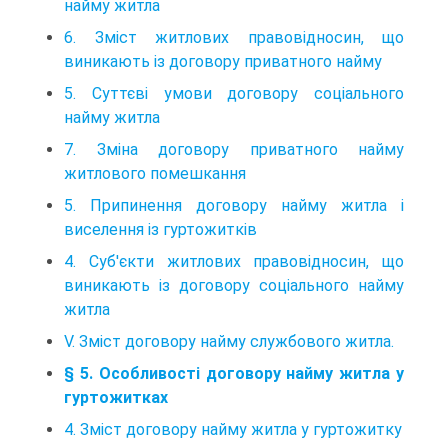
найму житла
6. Зміст житлових правовідносин, що
виникають із договору приватного найму
5. Суттєві умови договору соціального
найму житла
7. Зміна договору приватного найму
житлового помешкання
5. Припинення договору найму житла і
виселення із гуртожитків
4. Суб'єкти житлових правовідносин, що
виникають із договору соціального найму
житла
V. Зміст договору найму службового житла.
§ 5. Особливості договору найму житла у
гуртожитках
4. Зміст договору найму житла у гуртожитку