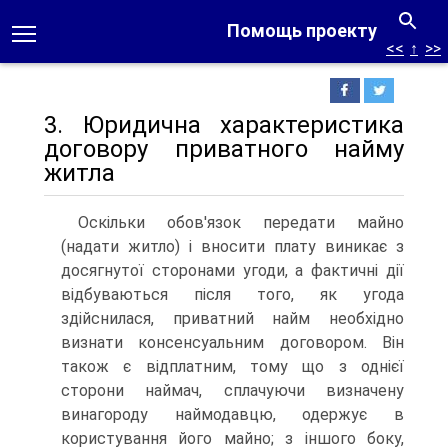
Помощь проекту
<<
↑
>>
3. Юридична характеристика
договору приватного найму
житла
Оскільки обов'язок передати майно
(надати житло) і вносити плату виникає з
досягнутої сторонами угоди, а фактичні дії
відбуваються після того, як угода
здійснилася, приватний найм необхідно
визнати консенсуальним договором. Він
також є відплатним, тому що з однієї
сторони наймач, сплачуючи визначену
винагороду наймодавцю, одержує в
користування його майно; з іншого боку,