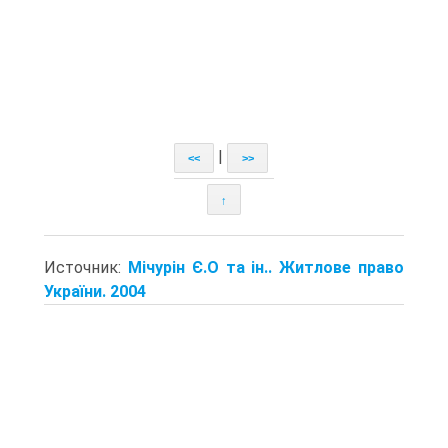
|
<<
>>
↑
Источник:
Мічурін Є.О та ін.. Житлове право
України. 2004