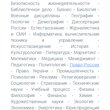
Безопасность жизнедеятельности
-
Библиотечное дело
Бизнес
Биология
-
-
-
Военные дисциплины
География
-
-
Геология
Демография
Диссертации
-
-
России
Естествознание
Журналистика
-
-
и СМИ
Информатика, вычислительная
-
техника и управление
-
Искусствоведение
История
-
-
Культурология
Литература
Маркетинг
-
-
-
Математика
Медицина
Менеджмент
-
-
-
Педагогика
Политология
Право России
-
-
Право України
Промышленность
-
-
-
Психология
Реклама
Религиоведение
-
-
-
Социология
Страхование
Технические
-
-
науки
Учебный процесс
Физика
-
-
-
Философия
Финансы
Химия
-
-
-
Художественные науки
Экология
-
-
Экономика
Энергетика
Юриспруденция
-
-