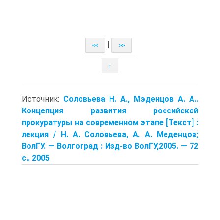
|
<<
>>
↑
Источник:
Соловьева Н. А., Мэденцов А. А..
Концепция развития российской
прокуратуры на современном этапе [Текст] :
лекция / Н. А. Соловьева, А. А. Меденцов;
ВолГУ. — Волгоград : Изд-во ВолГУ,2005. — 72
с.. 2005