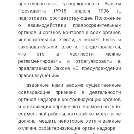
преступностью», утвержденного Указом
Президента РФ18 апреля 1996 г.,
подготовить соответствующее Положение
о взаимодействии правоохранительных
органов и органов контроля и всех органов
исполнительной власти, а может быть и
законодательной власти. Представляется,
что это, в частности, можно
регламентировать и отрегулировать в
предлагаемом Законе «О предупреждении
правонарушений».
Названные нами весьма существенные
совпадающие признаки в деятельности
органов надзора и контролирующих органов
и организаций определяют возможность их
совместной работы, которой не могут и не
должны мешать некоторые, хотя и важные
отличия, характеризующие орган надзора —