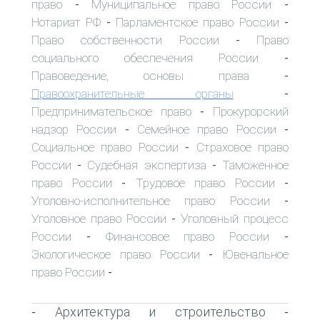
право
Муниципальное право России
-
-
Нотариат РФ
Парламентское право России
-
-
Право собственности России
Право
-
социального обеспечения России
-
Правоведение, основы права
-
Правоохранительные органы
-
Предпринимательское право
Прокурорский
-
надзор России
Семейное право России
-
-
Социальное право России
Страховое право
-
России
Судебная экспертиза
Таможенное
-
-
право России
Трудовое право России
-
-
Уголовно-исполнительное право России
-
Уголовное право России
Уголовный процесс
-
России
Финансовое право России
-
-
Экологическое право России
Ювенальное
-
право России
-
Архитектура и строительство
-
-