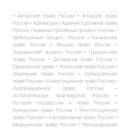
Авторское право России
Аграрное право
-
-
России
Адвокатура
Административное право
-
-
России
Административный процесс России
-
-
Арбитражный процесс России
Банковское
-
право России
Вещное право России
-
-
Гражданский процесс России
Гражданское
-
право России
Договорное право России
-
-
Европейское право
Жилищное право России
-
-
Земельное право России
Избирательное
-
право России
Инвестиционное право России
-
-
Информационное право России
-
Исполнительное производство России
-
История государства и права России
-
Конкурсное право России
Конституционное
-
право России
Корпоративное право России
-
-
Медицинское право России
Международное
-