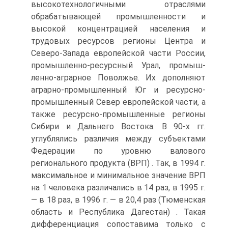
высокотехнологичными отраслями
обрабатывающей промышленности и
высокой концентрацией населения и
трудовых ресурсов регионы Центра и
Северо-Запада европейской части России,
промышленно-ресурсный Урал, промыш-
ленно-аграрное Поволжье. Их дополняют
аграрно-промышленный Юг и ресурсно-
промышленный Север европейской части, а
также ресурсно-промышленные регионы
Сибири и Дальнего Востока. В 90-х гг.
углублялись различия между субъектами
Федерации по уровню валового
регионального продукта (ВРП) . Так, в 1994 г.
максимальное и минимальное значение ВРП
на 1 человека различались в 14 раз, в 1995 г.
— в 18 раз, в 1996 г. — в 20,4 раз (Тюменская
область и Республика Дагестан) . Такая
дифференциация сопоставима только с