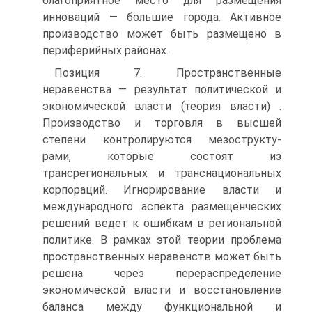
благоприятное место для размещения
инноваций — большие города. Активное
производство может быть размещено в
периферийных районах.
Позиция 7. Пространственные
неравенства — результат политической и
экономической власти (теория власти) .
Производство и торговля в высшей
степени контролируются мезострукту-
рами, которые состоят из
трансрегиональных и транснациональных
корпораций. Игнорирование власти и
международного аспекта размещенческих
решений ведет к ошибкам в региональной
политике. В рамках этой теории проблема
пространственных неравенств может быть
решена через перераспределение
экономической власти и восстановление
баланса между функциональной и