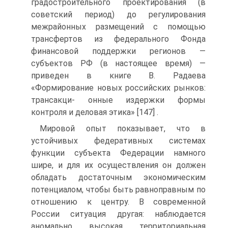
градостроительного проектирования (в
советский период) до регулирования
межрайонных размещений с помощью
трансфертов из федерального Фонда
финансовой поддержки регионов —
субъектов РФ (в настоящее время) —
приведен в книге В. Радаева
«Формирование новых российских рынков:
трансакци- онные издержки формы
контроля и деловая этика» [147] .
Мировой опыт показывает, что в
устойчивых федеративных системах
функции субъекта Федерации намного
шире, и для их осуществления он должен
обладать достаточным экономическим
потенциалом, чтобы быть равноправным по
отношению к центру. В современной
России ситуация другая: наблюдается
аномально высокая территориальная