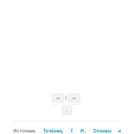
|
<<
>>
↑
Источник:
Точёная, Т. И.. Основы и