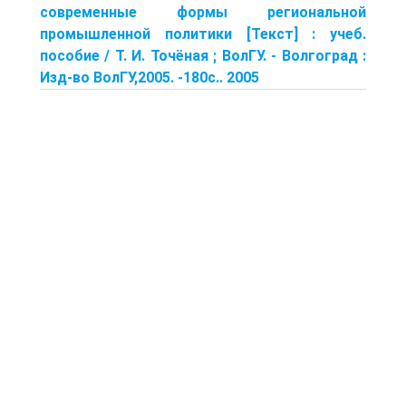
современные формы региональной
промышленной политики [Текст] : учеб.
пособие / Т. И. Точёная ; ВолГУ. - Волгоград :
Изд-во ВолГУ,2005. -180с.. 2005