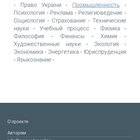
Право України
Промышленность
-
-
-
Психология
Реклама
Религиоведение
-
-
-
Социология
Страхование
Технические
-
-
науки
Учебный процесс
Физика
-
-
-
Философия
Финансы
Химия
-
-
-
Художественные науки
Экология
-
-
Экономика
Энергетика
Юриспруденция
-
-
Языкознание
-
-
О проекте
Авторам